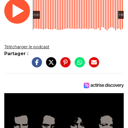
0:00
1:18
Télécharger le podcast
Partager :