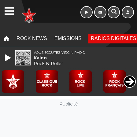
WEBRADIO
MENU
MENU
ROCK NEWS
EMISSIONS
RADIOS DIGITALES
VOUS ÉCOUTEZ VIRGIN RADIO
Kaleo
Rock N Roller
Publicité