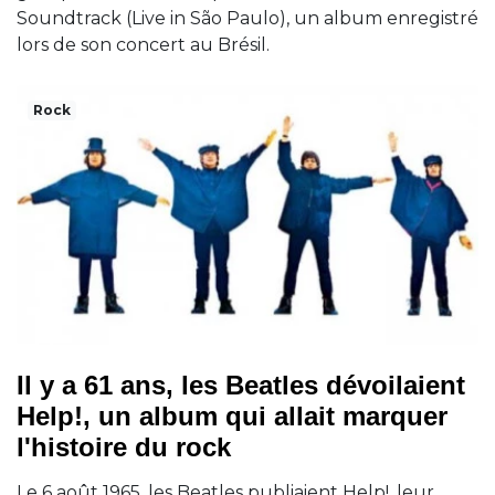
Soundtrack (Live in São Paulo), un album enregistré
lors de son concert au Brésil.
Rock
Il y a 61 ans, les Beatles dévoilaient
Help!, un album qui allait marquer
l'histoire du rock
Le 6 août 1965, les Beatles publiaient Help!, leur