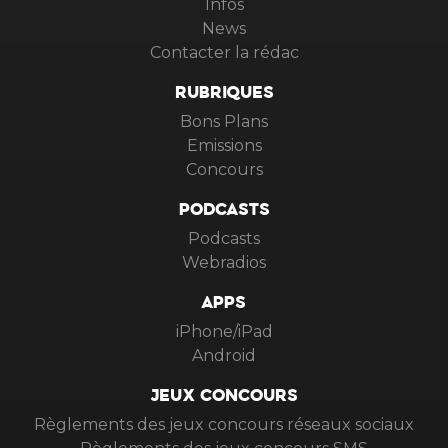
Infos
News
Contacter la rédac
RUBRIQUES
Bons Plans
Emissions
Concours
PODCASTS
Podcasts
Webradios
APPS
iPhone/iPad
Android
JEUX CONCOURS
Règlements des jeux concours réseaux sociaux