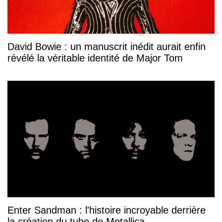
David Bowie : un manuscrit inédit aurait enfin
révélé la véritable identité de Major Tom
Enter Sandman : l'histoire incroyable derrière
la création du tube de Metallica