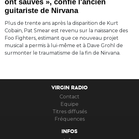
ont sauvés », confie l'ancien
guitariste de Nirvana
Plus de trente ans après la disparition de Kurt
Cobain, Pat Smear est revenu sur la naissance des
Foo Fighters, estimant que ce nouveau projet
musical a permis à lui-même et à Dave Grohl de
surmonter le traumatisme de la fin de Nirvana.
VIRGIN RADIO
Contact
Equipe
Titres diffusés
Fréquences
INFOS