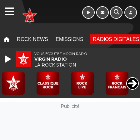
16h - 20h
WEBRADIO
MENU
MENU
ROCK NEWS
EMISSIONS
RADIOS DIGITALES
VOUS ÉCOUTEZ VIRGIN RADIO
VIRGIN RADIO
LA ROCK STATION
Publicité