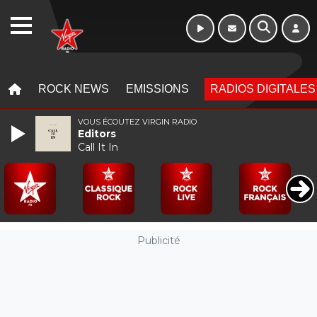
WEBRADIO
MENU
MENU
ROCK NEWS
EMISSIONS
RADIOS DIGITALES
VOUS ÉCOUTEZ VIRGIN RADIO
Editors
Call It In
Publicité