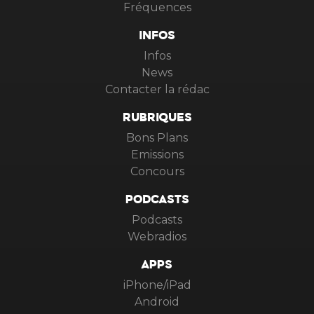
Fréquences
INFOS
Infos
News
Contacter la rédac
RUBRIQUES
Bons Plans
Emissions
Concours
PODCASTS
Podcasts
Webradios
APPS
iPhone/iPad
Android