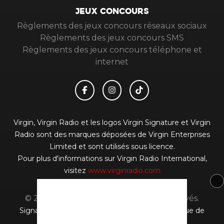
JEUX CONCOURS
Règlements des jeux concours réseaux sociaux
Règlements des jeux concours SMS
Règlements des jeux concours téléphone et
internet
Virgin, Virgin Radio et les logos Virgin Signature et Virgin
Radio sont des marques déposées de Virgin Enterprises
Limited et sont utilisés sous licence.
Pour plus d'informations sur Virgin Radio International,
visitez
www.virginradio.com
© 2026 Virgin Radio FR Tous droits réservés.
Signaler un contenu
-
Mentions légales
-
Politique de
cookies
-
Contact