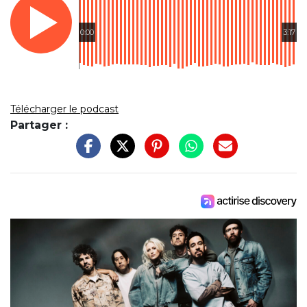
0:00
3:17
Télécharger le podcast
Partager :