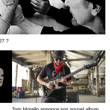
27 ?
Tom Morello annonce son nouvel album