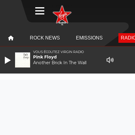
WEBRADIO
MENU
MENU
ROCK NEWS
EMISSIONS
RADIO
VOUS ÉCOUTEZ VIRGIN RADIO
Pink Floyd
Another Brick In The Wall