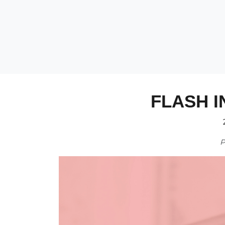
FLASH I
P