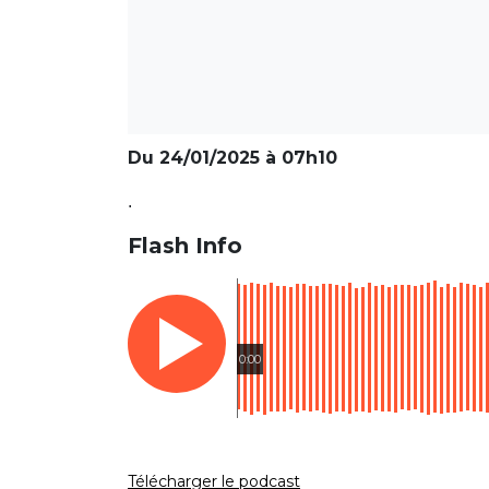
Du 24/01/2025 à 07h10
.
Flash Info
0:00
Télécharger le podcast