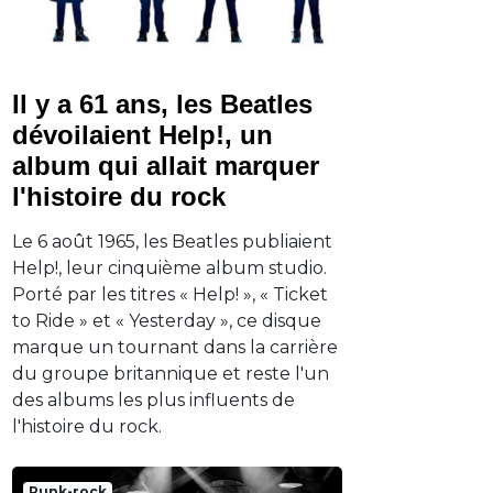
Il y a 61 ans, les Beatles
dévoilaient Help!, un
album qui allait marquer
l'histoire du rock
Le 6 août 1965, les Beatles publiaient
Help!, leur cinquième album studio.
Porté par les titres « Help! », « Ticket
to Ride » et « Yesterday », ce disque
marque un tournant dans la carrière
du groupe britannique et reste l'un
des albums les plus influents de
l'histoire du rock.
Punk-rock