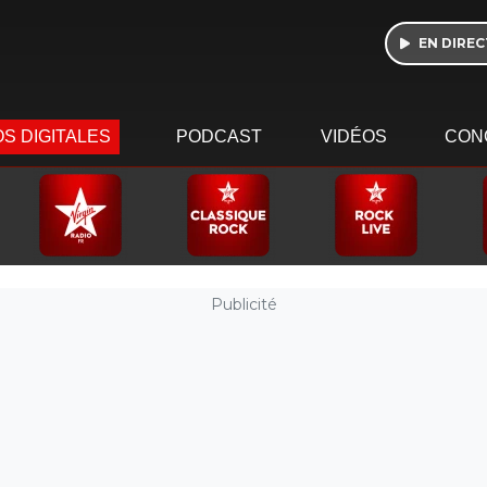
EN DIREC
S DIGITALES
PODCAST
VIDÉOS
CON
Publicité