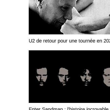
U2 de retour pour une tournée en 20
Enter Sandman : l'histoire incroyable