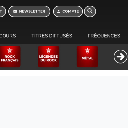
10h - 13h
T
NEWSLETTER
COMPTE
COURS
TITRES DIFFUSÉS
FRÉQUENCES