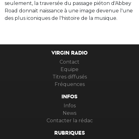
seulement, la traversée du passage piéton d'Abbey
Road donnait naissance à une image devenue l'une
des plus iconiques de l'histoire de la musique.
VIRGIN RADIO
Contact
Equipe
Titres diffusés
Fréquences
INFOS
Infos
News
Contacter la rédac
RUBRIQUES