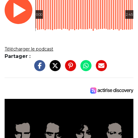
0:00
2:45
Télécharger le podcast
Partager :