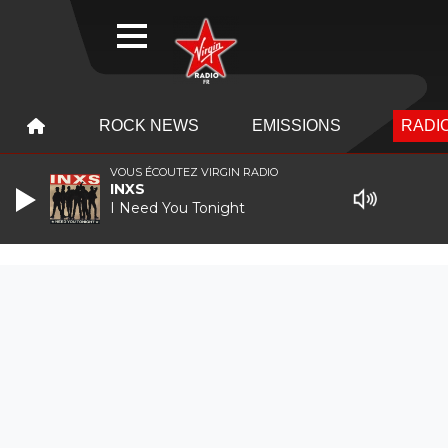
WEBRADIO
MENU
MENU
ROCK NEWS
EMISSIONS
RADIO
VOUS ÉCOUTEZ VIRGIN RADIO
INXS
I Need You Tonight