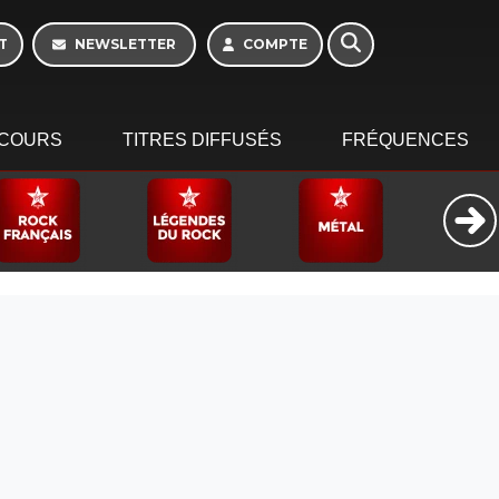
Week-end de 06h à
12h
T
NEWSLETTER
COMPTE
COURS
TITRES DIFFUSÉS
FRÉQUENCES