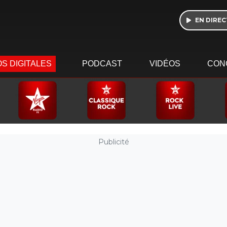
EN DIREC
S DIGITALES
PODCAST
VIDÉOS
CON
Publicité