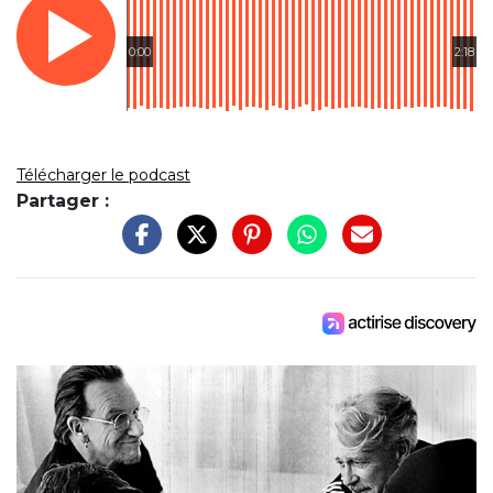
0:00
2:18
Télécharger le podcast
Partager :