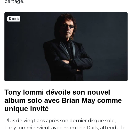
partage.
Rock
Tony Iommi dévoile son nouvel
album solo avec Brian May comme
unique invité
Plus de vingt ans après son dernier disque solo,
Tony Iommi revient avec From the Dark, attendu le