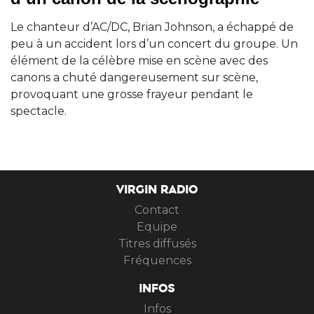
Le chanteur d’AC/DC, Brian Johnson, a échappé de
peu à un accident lors d’un concert du groupe. Un
élément de la célèbre mise en scène avec des
canons a chuté dangereusement sur scène,
provoquant une grosse frayeur pendant le
spectacle.
VIRGIN RADIO
Contact
Equipe
Titres diffusés
Fréquences
INFOS
Infos