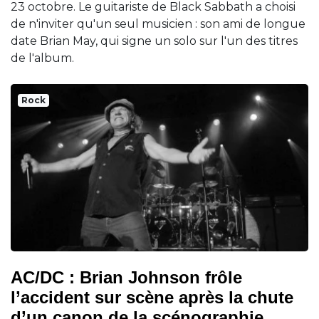
23 octobre. Le guitariste de Black Sabbath a choisi
de n'inviter qu'un seul musicien : son ami de longue
date Brian May, qui signe un solo sur l'un des titres
de l'album.
Rock
AC/DC : Brian Johnson frôle
l’accident sur scène après la chute
d’un canon de la scénographie