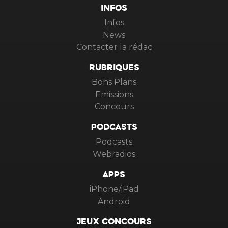
INFOS
Infos
News
Contacter la rédac
RUBRIQUES
Bons Plans
Emissions
Concours
PODCASTS
Podcasts
Webradios
APPS
iPhone/iPad
Android
JEUX CONCOURS