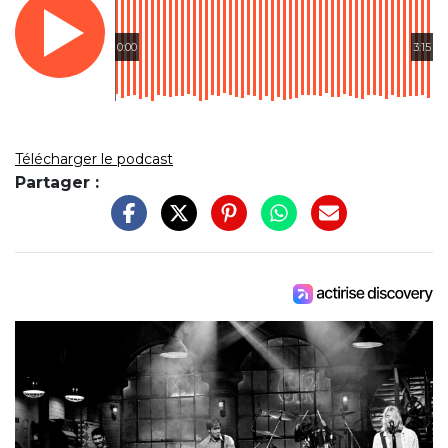
0:00
3:15
Télécharger le podcast
Partager :