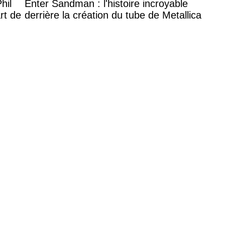
hil
Enter Sandman : l'histoire incroyable
rt de
derrière la création du tube de Metallica