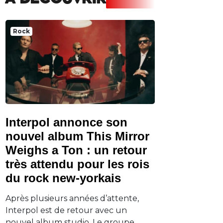
A DECOUVRIR
Rock
Interpol annonce son
nouvel album This Mirror
Weighs a Ton : un retour
très attendu pour les rois
du rock new-yorkais
Après plusieurs années d’attente,
Interpol est de retour avec un
nouvel album studio. Le groupe