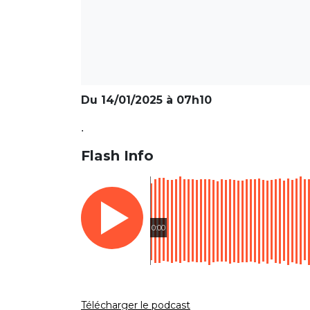
Du 14/01/2025 à 07h10
.
Flash Info
0:00
Télécharger le podcast