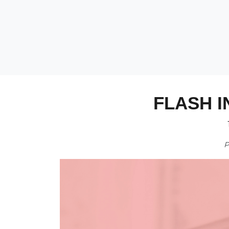
FLASH I
P