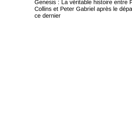
Genesis : La véritable histoire entre P
Collins et Peter Gabriel après le dépa
ce dernier