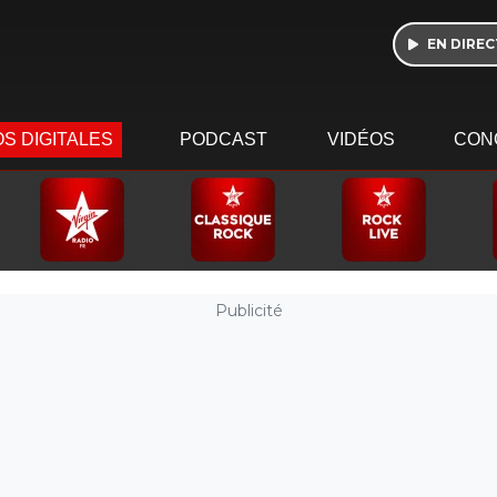
EN DIREC
S DIGITALES
PODCAST
VIDÉOS
CON
Publicité