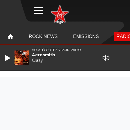
WEBRADIO
MENU
MENU
ROCK NEWS
EMISSIONS
RADIO
VOUS ÉCOUTEZ VIRGIN RADIO
Aerosmith
Crazy