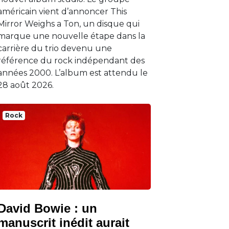
américain vient d’annoncer This
Mirror Weighs a Ton, un disque qui
marque une nouvelle étape dans la
carrière du trio devenu une
référence du rock indépendant des
années 2000. L’album est attendu le
28 août 2026.
Rock
David Bowie : un
manuscrit inédit aurait