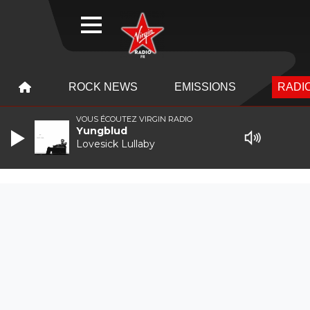
WEBRADIO
MENU
MENU
ROCK NEWS
EMISSIONS
RADIO
VOUS ÉCOUTEZ VIRGIN RADIO
Yungblud
Lovesick Lullaby