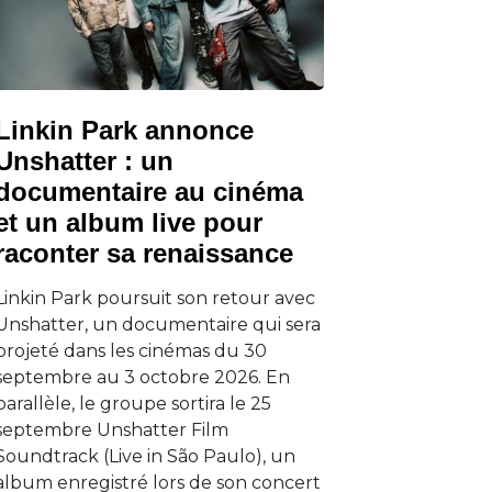
Linkin Park annonce
Unshatter : un
documentaire au cinéma
et un album live pour
raconter sa renaissance
Linkin Park poursuit son retour avec
Unshatter, un documentaire qui sera
projeté dans les cinémas du 30
septembre au 3 octobre 2026. En
parallèle, le groupe sortira le 25
septembre Unshatter Film
Soundtrack (Live in São Paulo), un
album enregistré lors de son concert