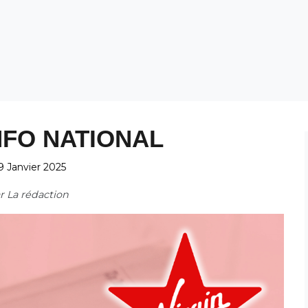
NFO NATIONAL
9 Janvier 2025
ar
La rédaction