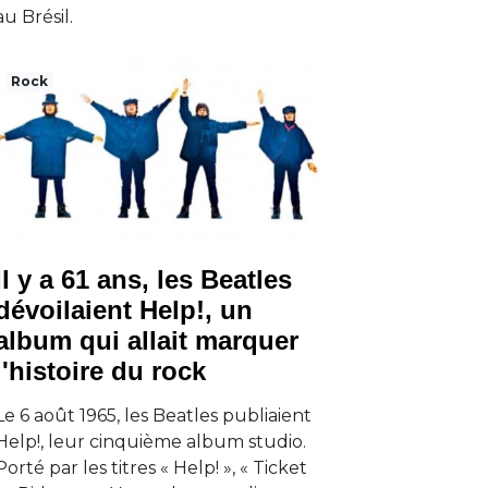
au Brésil.
Rock
Il y a 61 ans, les Beatles
dévoilaient Help!, un
album qui allait marquer
l'histoire du rock
Le 6 août 1965, les Beatles publiaient
Help!, leur cinquième album studio.
Porté par les titres « Help! », « Ticket