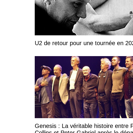
U2 de retour pour une tournée en 20
Genesis : La véritable histoire entre P
Collins et Peter Gabriel après le dépa