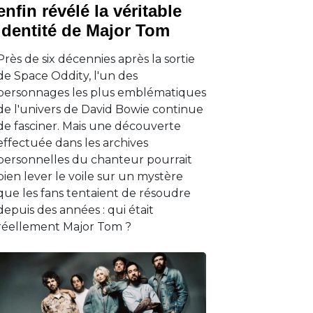
enfin révélé la véritable
identité de Major Tom
Près de six décennies après la sortie
de Space Oddity, l'un des
personnages les plus emblématiques
de l'univers de David Bowie continue
de fasciner. Mais une découverte
effectuée dans les archives
personnelles du chanteur pourrait
bien lever le voile sur un mystère
que les fans tentaient de résoudre
depuis des années : qui était
réellement Major Tom ?