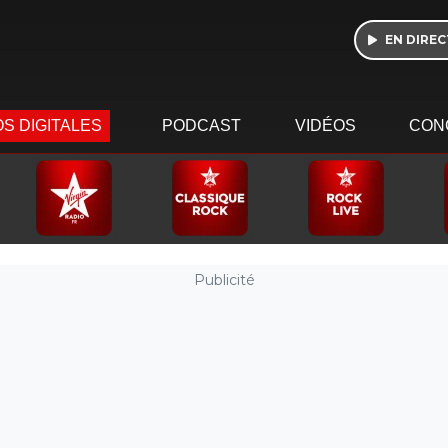
EN DIREC
S DIGITALES
PODCAST
VIDÉOS
CON
Publicité