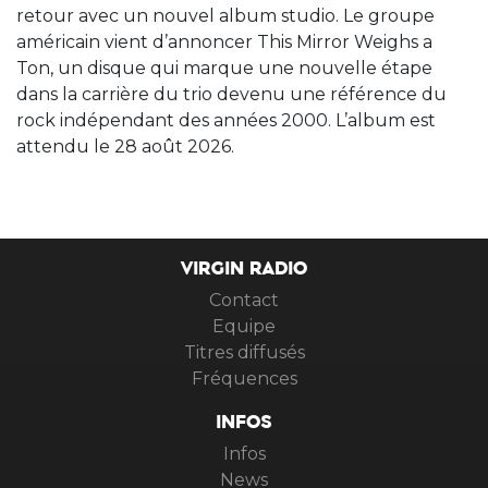
retour avec un nouvel album studio. Le groupe
américain vient d’annoncer This Mirror Weighs a
Ton, un disque qui marque une nouvelle étape
dans la carrière du trio devenu une référence du
rock indépendant des années 2000. L’album est
attendu le 28 août 2026.
VIRGIN RADIO
Contact
Equipe
Titres diffusés
Fréquences
INFOS
Infos
News