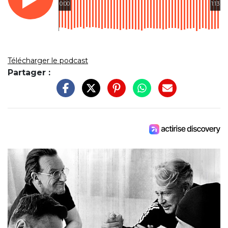
0:00
1:13
Télécharger le podcast
Partager :