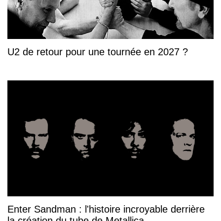
U2 de retour pour une tournée en 2027 ?
Enter Sandman : l'histoire incroyable derrière
la création du tube de Metallica