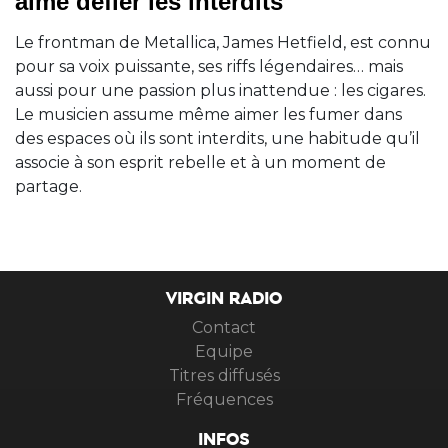
aime défier les interdits
Le frontman de Metallica, James Hetfield, est connu
pour sa voix puissante, ses riffs légendaires… mais
aussi pour une passion plus inattendue : les cigares.
Le musicien assume même aimer les fumer dans
des espaces où ils sont interdits, une habitude qu’il
associe à son esprit rebelle et à un moment de
partage.
VIRGIN RADIO
Contact
Equipe
Titres diffusés
Fréquences
INFOS