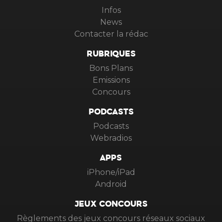
Infos
News
Contacter la rédac
RUBRIQUES
Bons Plans
Emissions
Concours
PODCASTS
Podcasts
Webradios
APPS
iPhone/iPad
Android
JEUX CONCOURS
Règlements des jeux concours réseaux sociaux