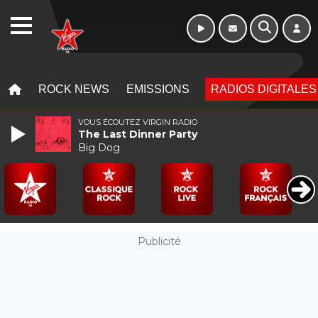
WEBRADIO
MENU
MENU
ROCK NEWS
EMISSIONS
RADIOS DIGITALES
VOUS ÉCOUTEZ VIRGIN RADIO
The Last Dinner Party
Big Dog
Publicité