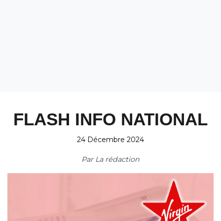
FLASH INFO NATIONAL
24 Décembre 2024
Par
La rédaction