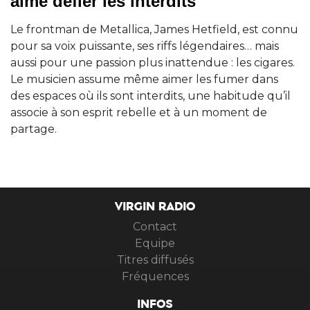
aime défier les interdits
Le frontman de Metallica, James Hetfield, est connu
pour sa voix puissante, ses riffs légendaires… mais
aussi pour une passion plus inattendue : les cigares.
Le musicien assume même aimer les fumer dans
des espaces où ils sont interdits, une habitude qu’il
associe à son esprit rebelle et à un moment de
partage.
VIRGIN RADIO
Contact
Equipe
Titres diffusés
Fréquences
INFOS