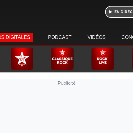
EN DIREC
S DIGITALES
PODCAST
VIDÉOS
CON
Publicité