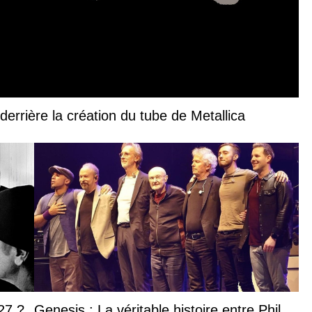
derrière la création du tube de Metallica
27 ?
Genesis : La véritable histoire entre Phil