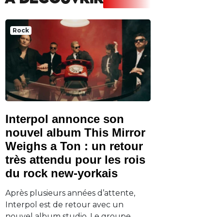
A DECOUVRIR
Rock
Interpol annonce son
nouvel album This Mirror
Weighs a Ton : un retour
très attendu pour les rois
du rock new-yorkais
Après plusieurs années d’attente,
Interpol est de retour avec un
nouvel album studio. Le groupe