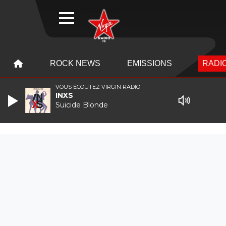
WEBRADIO
MENU
MENU
ROCK NEWS
EMISSIONS
RADIO
VOUS ÉCOUTEZ VIRGIN RADIO
INXS
Suicide Blonde