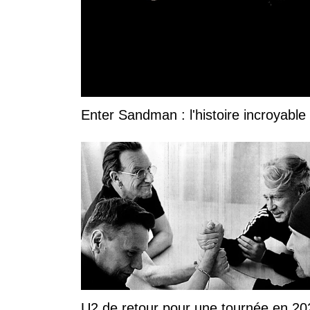
Enter Sandman : l'histoire incroyable 
U2 de retour pour une tournée en 20