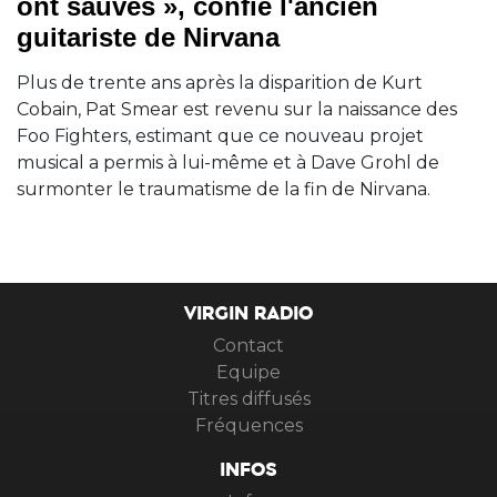
ont sauvés », confie l'ancien
guitariste de Nirvana
Plus de trente ans après la disparition de Kurt
Cobain, Pat Smear est revenu sur la naissance des
Foo Fighters, estimant que ce nouveau projet
musical a permis à lui-même et à Dave Grohl de
surmonter le traumatisme de la fin de Nirvana.
VIRGIN RADIO
Contact
Equipe
Titres diffusés
Fréquences
INFOS