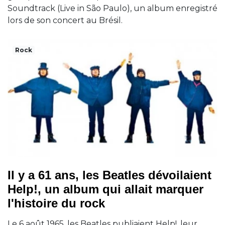
Soundtrack (Live in São Paulo), un album enregistré
lors de son concert au Brésil.
Rock
Il y a 61 ans, les Beatles dévoilaient
Help!, un album qui allait marquer
l'histoire du rock
Le 6 août 1965, les Beatles publiaient Help!, leur