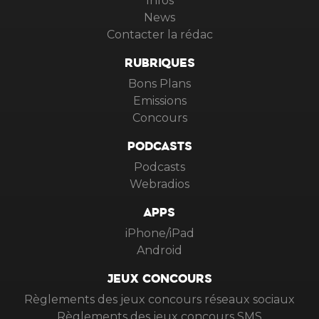
Infos
News
Contacter la rédac
RUBRIQUES
Bons Plans
Emissions
Concours
PODCASTS
Podcasts
Webradios
APPS
iPhone/iPad
Android
JEUX CONCOURS
Règlements des jeux concours réseaux sociaux
Règlements des jeux concours SMS