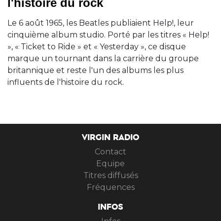
l'histoire du rock
Le 6 août 1965, les Beatles publiaient Help!, leur
cinquième album studio. Porté par les titres « Help!
», « Ticket to Ride » et « Yesterday », ce disque
marque un tournant dans la carrière du groupe
britannique et reste l'un des albums les plus
influents de l'histoire du rock.
VIRGIN RADIO
Contact
Equipe
Titres diffusés
Fréquences
INFOS