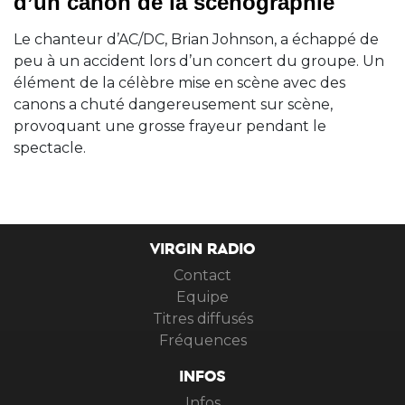
d’un canon de la scénographie
Le chanteur d’AC/DC, Brian Johnson, a échappé de
peu à un accident lors d’un concert du groupe. Un
élément de la célèbre mise en scène avec des
canons a chuté dangereusement sur scène,
provoquant une grosse frayeur pendant le
spectacle.
VIRGIN RADIO
Contact
Equipe
Titres diffusés
Fréquences
INFOS
Infos