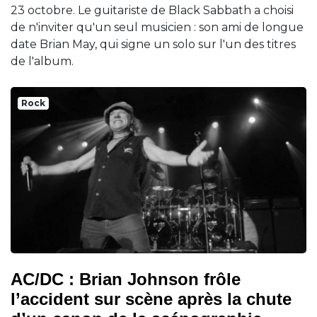
23 octobre. Le guitariste de Black Sabbath a choisi
de n'inviter qu'un seul musicien : son ami de longue
date Brian May, qui signe un solo sur l'un des titres
de l'album.
Rock
AC/DC : Brian Johnson frôle
l’accident sur scène après la chute