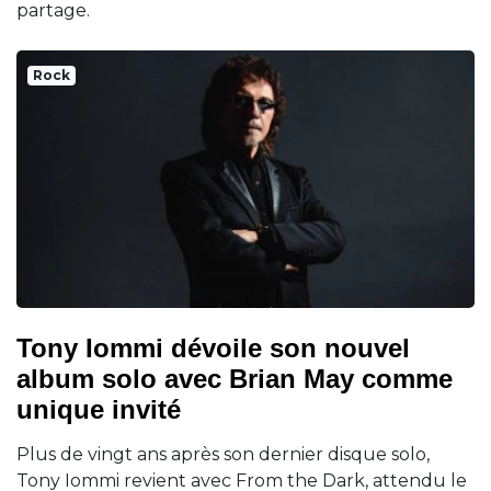
partage.
Rock
Tony Iommi dévoile son nouvel
album solo avec Brian May comme
unique invité
Plus de vingt ans après son dernier disque solo,
Tony Iommi revient avec From the Dark, attendu le