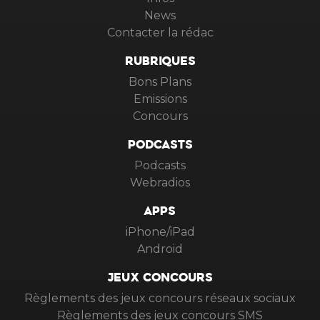
News
Contacter la rédac
RUBRIQUES
Bons Plans
Emissions
Concours
PODCASTS
Podcasts
Webradios
APPS
iPhone/iPad
Android
JEUX CONCOURS
Règlements des jeux concours réseaux sociaux
Règlements des jeux concours SMS