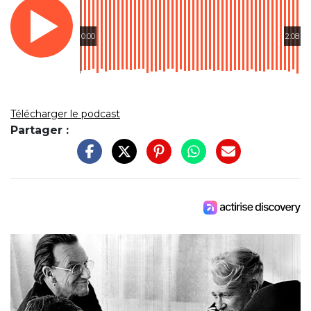
0:00
2:08
Télécharger le podcast
Partager :