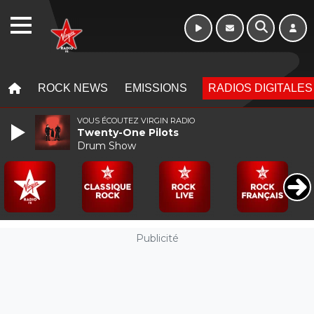
WEBRADIO
MENU
MENU
ROCK NEWS
EMISSIONS
RADIOS DIGITALES
VOUS ÉCOUTEZ VIRGIN RADIO
Twenty-One Pilots
Drum Show
Publicité