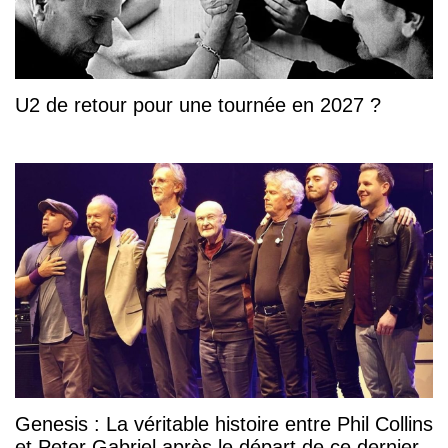
U2 de retour pour une tournée en 2027 ?
Genesis : La véritable histoire entre Phil Collins
et Peter Gabriel après le départ de ce dernier