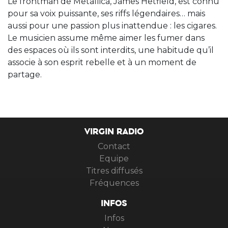
Le frontman de Metallica, James Hetfield, est connu
pour sa voix puissante, ses riffs légendaires… mais
aussi pour une passion plus inattendue : les cigares.
Le musicien assume même aimer les fumer dans
des espaces où ils sont interdits, une habitude qu’il
associe à son esprit rebelle et à un moment de
partage.
VIRGIN RADIO
Contact
Equipe
Titres diffusés
Fréquences
INFOS
Infos