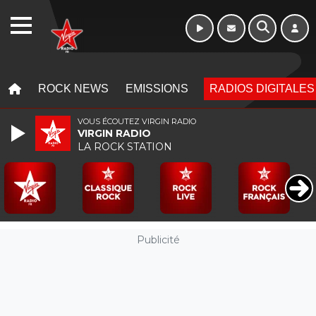
10h - 13h
WEBRADIO
MENU
MENU
ROCK NEWS
EMISSIONS
RADIOS DIGITALES
VOUS ÉCOUTEZ VIRGIN RADIO
VIRGIN RADIO
LA ROCK STATION
Publicité