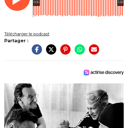
0:00
1:26
Télécharger le podcast
Partager :