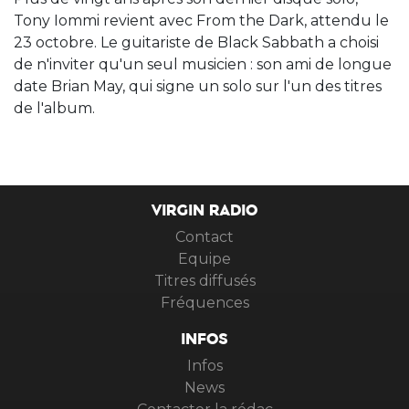
Tony Iommi revient avec From the Dark, attendu le
23 octobre. Le guitariste de Black Sabbath a choisi
de n'inviter qu'un seul musicien : son ami de longue
date Brian May, qui signe un solo sur l'un des titres
de l'album.
VIRGIN RADIO
Contact
Equipe
Titres diffusés
Fréquences
INFOS
Infos
News