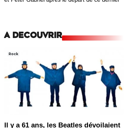
A DECOUVRIR
Rock
Il y a 61 ans, les Beatles dévoilaient