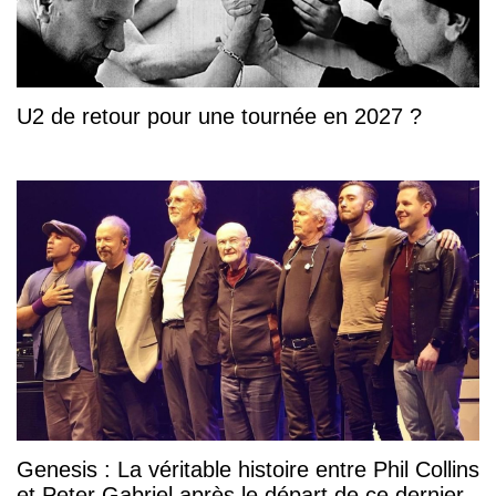
U2 de retour pour une tournée en 2027 ?
Genesis : La véritable histoire entre Phil Collins
et Peter Gabriel après le départ de ce dernier