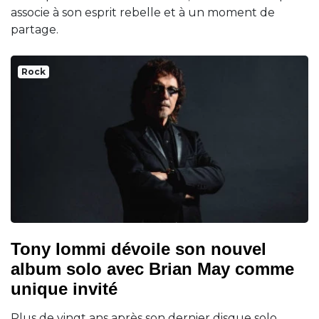
associe à son esprit rebelle et à un moment de
partage.
Rock
Tony Iommi dévoile son nouvel
album solo avec Brian May comme
unique invité
Plus de vingt ans après son dernier disque solo,