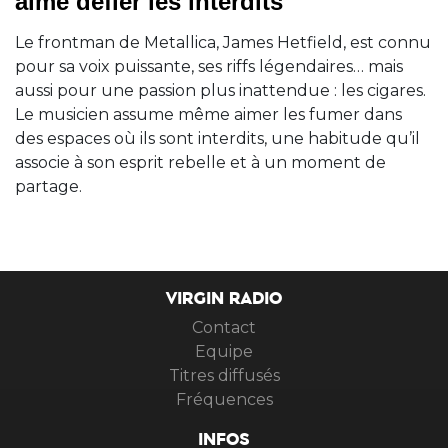
aime défier les interdits
Le frontman de Metallica, James Hetfield, est connu
pour sa voix puissante, ses riffs légendaires… mais
aussi pour une passion plus inattendue : les cigares.
Le musicien assume même aimer les fumer dans
des espaces où ils sont interdits, une habitude qu’il
associe à son esprit rebelle et à un moment de
partage.
VIRGIN RADIO
Contact
Equipe
Titres diffusés
Fréquences
INFOS