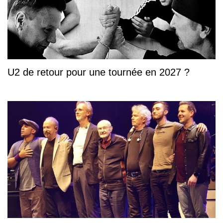
U2 de retour pour une tournée en 2027 ?