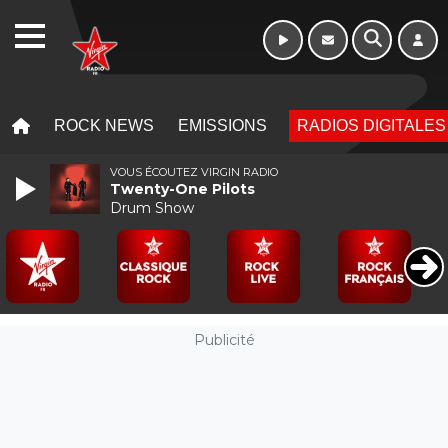
WEBRADIO
MENU
MENU
ROCK NEWS
EMISSIONS
RADIOS DIGITALES
VOUS ÉCOUTEZ VIRGIN RADIO
Twenty-One Pilots
Drum Show
Publicité