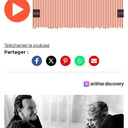
0:00
2:13
Télécharger le podcast
Partager :