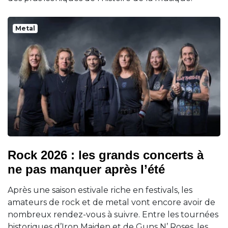
Metal
Rock 2026 : les grands concerts à
ne pas manquer après l’été
Après une saison estivale riche en festivals, les
amateurs de rock et de metal vont encore avoir de
nombreux rendez-vous à suivre. Entre les tournées
historiques d’Iron Maiden et de Guns N’ Roses, les