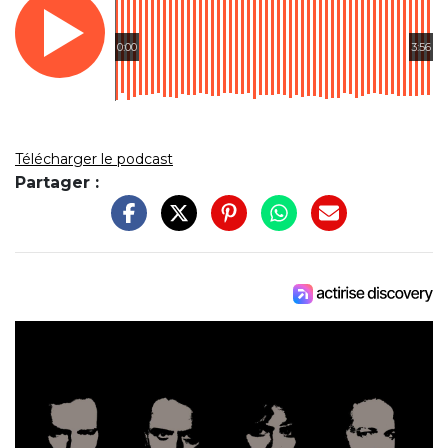
0:00
3:56
Télécharger le podcast
Partager :