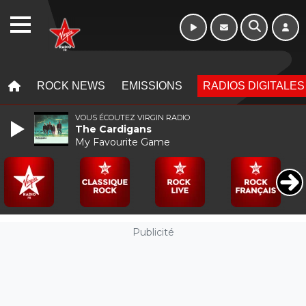
WEBRADIO
MENU
MENU
ROCK NEWS
EMISSIONS
RADIOS DIGITALES
VOUS ÉCOUTEZ VIRGIN RADIO
The Cardigans
My Favourite Game
Publicité