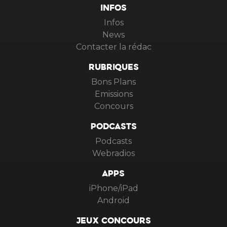
INFOS
Infos
News
Contacter la rédac
RUBRIQUES
Bons Plans
Emissions
Concours
PODCASTS
Podcasts
Webradios
APPS
iPhone/iPad
Android
JEUX CONCOURS