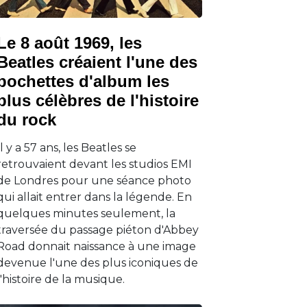
Le 8 août 1969, les
Beatles créaient l'une des
pochettes d'album les
plus célèbres de l'histoire
du rock
Il y a 57 ans, les Beatles se
retrouvaient devant les studios EMI
de Londres pour une séance photo
qui allait entrer dans la légende. En
quelques minutes seulement, la
traversée du passage piéton d'Abbey
Road donnait naissance à une image
devenue l'une des plus iconiques de
l'histoire de la musique.