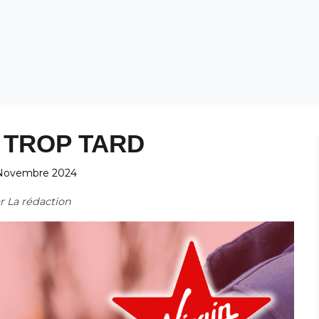
 TROP TARD
Novembre 2024
ar
La rédaction