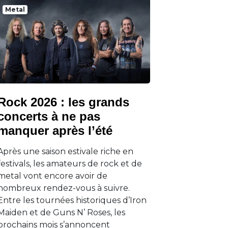
Metal
Rock 2026 : les grands
concerts à ne pas
manquer après l’été
Après une saison estivale riche en
festivals, les amateurs de rock et de
metal vont encore avoir de
nombreux rendez-vous à suivre.
Entre les tournées historiques d’Iron
Maiden et de Guns N’ Roses, les
prochains mois s’annoncent