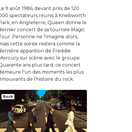
Le 9 août 1986, devant près de 120
000 spectateurs réunis à Knebworth
Park, en Angleterre, Queen donne le
dernier concert de sa tournée Magic
Tour. Personne ne l'imagine alors,
mais cette soirée restera comme la
dernière apparition de Freddie
Mercury sur scène avec le groupe.
Quarante ans plus tard, ce concert
demeure l'un des moments les plus
émouvants de l'histoire du rock.
Rock