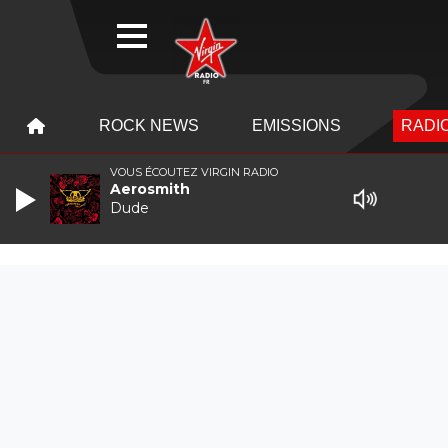
WEBRADIO
MENU
MENU
ROCK NEWS
EMISSIONS
RADIO
VOUS ÉCOUTEZ VIRGIN RADIO
Aerosmith
Dude