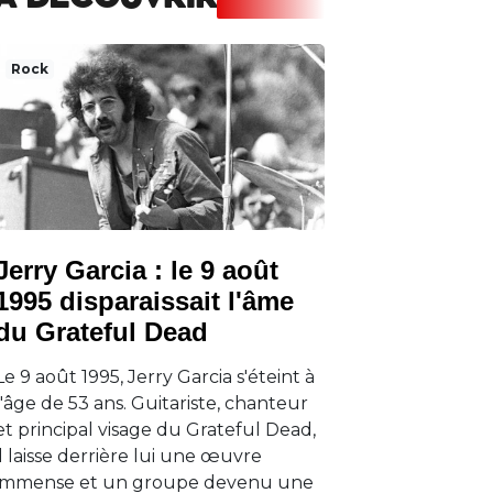
A DECOUVRIR
Rock
Jerry Garcia : le 9 août
1995 disparaissait l'âme
du Grateful Dead
Le 9 août 1995, Jerry Garcia s'éteint à
l'âge de 53 ans. Guitariste, chanteur
et principal visage du Grateful Dead,
il laisse derrière lui une œuvre
immense et un groupe devenu une