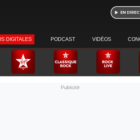
EN DIREC
S DIGITALES
PODCAST
VIDÉOS
CON
Publicité