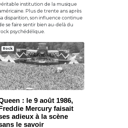
véritable institution de la musique
américaine. Plus de trente ans après
sa disparition, son influence continue
de se faire sentir bien au-delà du
rock psychédélique.
Rock
Queen : le 9 août 1986,
Freddie Mercury faisait
ses adieux à la scène
sans le savoir