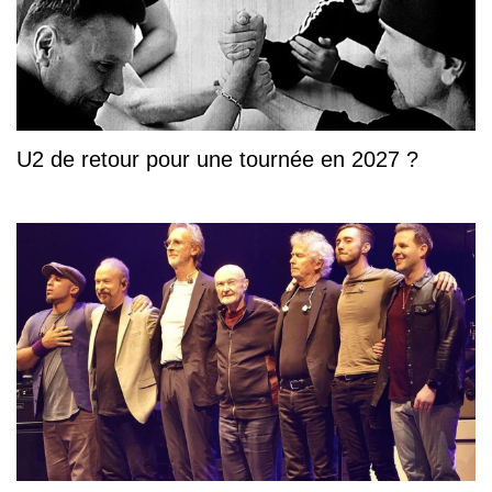
U2 de retour pour une tournée en 2027 ?