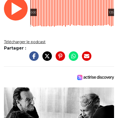
0:00
1:35
Télécharger le podcast
Partager :