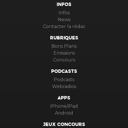
INFOS
Infos
News
Contacter la rédac
RUBRIQUES
Bons Plans
Emissions
Concours
PODCASTS
Podcasts
Webradios
APPS
iPhone/iPad
Android
JEUX CONCOURS