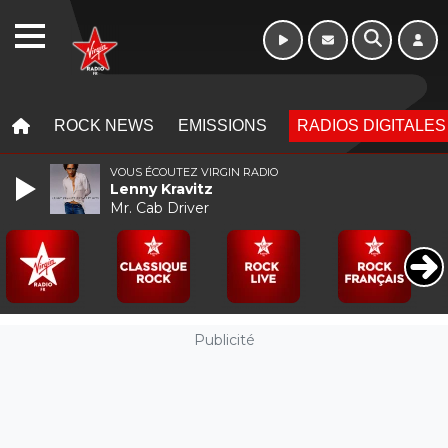
Morning - 6h à 10h
WEBRADIO
MENU
MENU
ROCK NEWS
EMISSIONS
RADIOS DIGITALES
VOUS ÉCOUTEZ VIRGIN RADIO
Lenny Kravitz
Mr. Cab Driver
Publicité