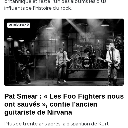
britannique et reste l'un des albums les plus
influents de l'histoire du rock.
Punk-rock
Pat Smear : « Les Foo Fighters nous
ont sauvés », confie l'ancien
guitariste de Nirvana
Plus de trente ans après la disparition de Kurt