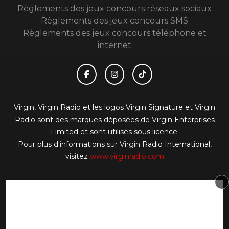
Règlements des jeux concours réseaux sociaux
Règlements des jeux concours SMS
Règlements des jeux concours téléphone et
internet
Virgin, Virgin Radio et les logos Virgin Signature et Virgin
Radio sont des marques déposées de Virgin Enterprises
Limited et sont utilisés sous licence.
Pour plus d'informations sur Virgin Radio International,
visitez
www.virginradio.com
© 2026 Virgin Radio FR Tous droits réservés.
Signaler un contenu
-
Mentions légales
-
Politique de
cookies
-
Contact