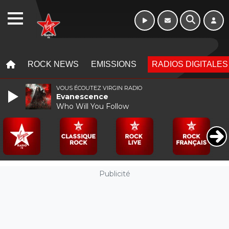
WEBRADIO
MENU
MENU
ROCK NEWS
EMISSIONS
RADIOS DIGITALES
VOUS ÉCOUTEZ VIRGIN RADIO
Evanescence
Who Will You Follow
Publicité