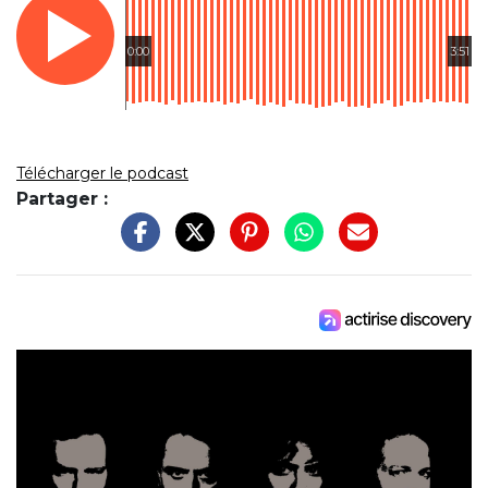
0:00
3:51
Télécharger le podcast
Partager :