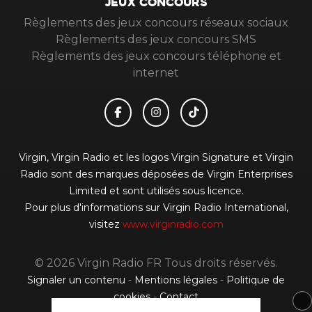
JEUX CONCOURS
Règlements des jeux concours réseaux sociaux
Règlements des jeux concours SMS
Règlements des jeux concours téléphone et
internet
Virgin, Virgin Radio et les logos Virgin Signature et Virgin
Radio sont des marques déposées de Virgin Enterprises
Limited et sont utilisés sous licence.
Pour plus d'informations sur Virgin Radio International,
visitez
www.virginradio.com
© 2026 Virgin Radio FR Tous droits réservés.
Signaler un contenu
-
Mentions légales
-
Politique de
cookies
-
Contact