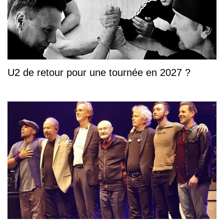
U2 de retour pour une tournée en 2027 ?