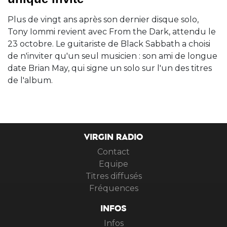
Plus de vingt ans après son dernier disque solo,
Tony Iommi revient avec From the Dark, attendu le
23 octobre. Le guitariste de Black Sabbath a choisi
de n'inviter qu'un seul musicien : son ami de longue
date Brian May, qui signe un solo sur l'un des titres
de l'album.
VIRGIN RADIO
Contact
Equipe
Titres diffusés
Fréquences
INFOS
Infos