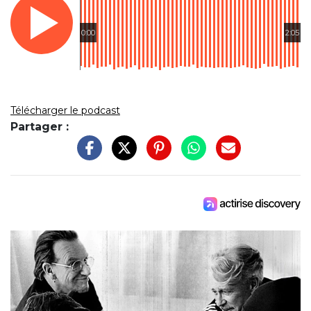
0:00
2:05
Télécharger le podcast
Partager :