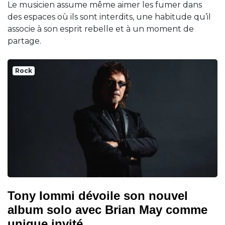
Le musicien assume même aimer les fumer dans
des espaces où ils sont interdits, une habitude qu’il
associe à son esprit rebelle et à un moment de
partage.
Rock
Tony Iommi dévoile son nouvel
album solo avec Brian May comme
unique invité