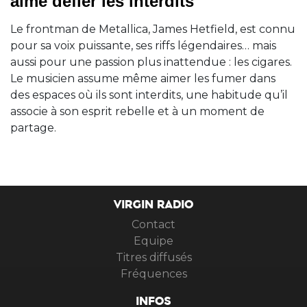
aime défier les interdits
Le frontman de Metallica, James Hetfield, est connu
pour sa voix puissante, ses riffs légendaires… mais
aussi pour une passion plus inattendue : les cigares.
Le musicien assume même aimer les fumer dans
des espaces où ils sont interdits, une habitude qu’il
associe à son esprit rebelle et à un moment de
partage.
VIRGIN RADIO
Contact
Equipe
Titres diffusés
Fréquences
INFOS