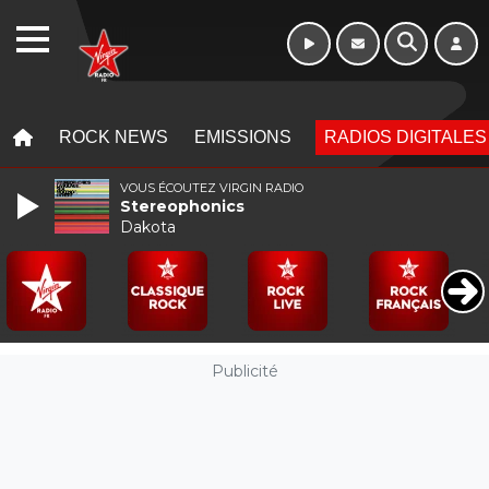
WEBRADIO
MENU
MENU
ROCK NEWS
EMISSIONS
RADIOS DIGITALES
VOUS ÉCOUTEZ VIRGIN RADIO
Stereophonics
Dakota
Publicité