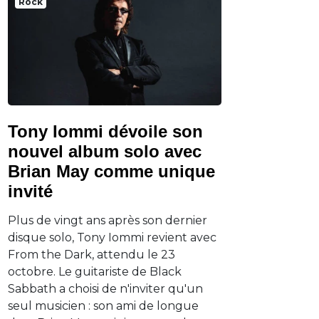
Rock
Tony Iommi dévoile son
nouvel album solo avec
Brian May comme unique
invité
Plus de vingt ans après son dernier
disque solo, Tony Iommi revient avec
From the Dark, attendu le 23
octobre. Le guitariste de Black
Sabbath a choisi de n'inviter qu'un
seul musicien : son ami de longue