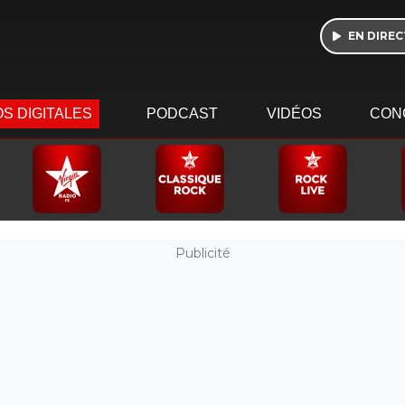
EN DIREC
S DIGITALES
PODCAST
VIDÉOS
CON
Publicité