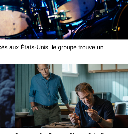
ccès aux États-Unis, le groupe trouve un