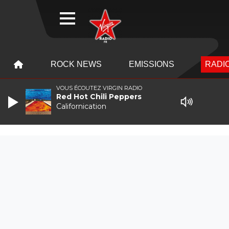
WEBRADIO
MENU
MENU
ROCK NEWS
EMISSIONS
RADIO
VOUS ÉCOUTEZ VIRGIN RADIO
Red Hot Chili Peppers
Californication