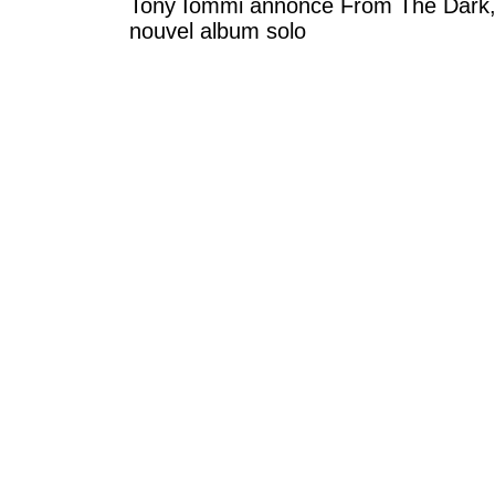
Tony Iommi annonce From The Dark,
nouvel album solo