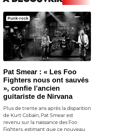
A DECOUVRIR
Punk-rock
Pat Smear : « Les Foo
Fighters nous ont sauvés
», confie l'ancien
guitariste de Nirvana
Plus de trente ans après la disparition
de Kurt Cobain, Pat Smear est
revenu sur la naissance des Foo
Fighters, estimant que ce nouveau