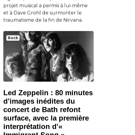
projet musical a permis à lui-même
et à Dave Grohl de surmonter le
traumatisme de la fin de Nirvana.
Rock
Led Zeppelin : 80 minutes
d'images inédites du
concert de Bath refont
surface, avec la première
interprétation d'«
Immigrant Song »