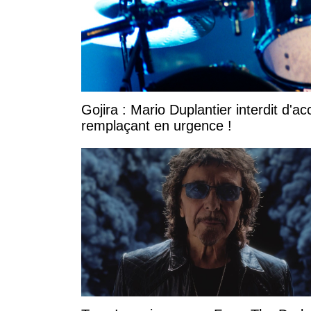
Gojira : Mario Duplantier interdit d'a
remplaçant en urgence !