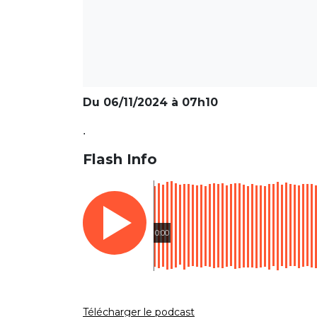
Du 06/11/2024 à 07h10
.
Flash Info
0:00
Télécharger le podcast