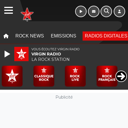
WEBRADIO
MENU
MENU
ROCK NEWS
EMISSIONS
RADIOS DIGITALES
VOUS ÉCOUTEZ VIRGIN RADIO
VIRGIN RADIO
LA ROCK STATION
Publicité