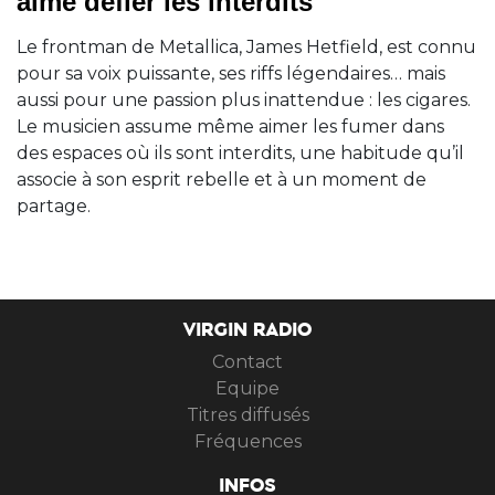
aime défier les interdits
Le frontman de Metallica, James Hetfield, est connu
pour sa voix puissante, ses riffs légendaires… mais
aussi pour une passion plus inattendue : les cigares.
Le musicien assume même aimer les fumer dans
des espaces où ils sont interdits, une habitude qu’il
associe à son esprit rebelle et à un moment de
partage.
VIRGIN RADIO
Contact
Equipe
Titres diffusés
Fréquences
INFOS