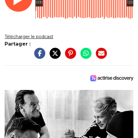
0:00
1:25
Télécharger le podcast
Partager :