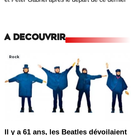
A DECOUVRIR
Rock
Il y a 61 ans, les Beatles dévoilaient