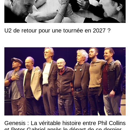
U2 de retour pour une tournée en 2027 ?
Genesis : La véritable histoire entre Phil Collins
et Peter Gabriel après le départ de ce dernier