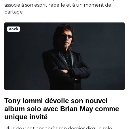
associe à son esprit rebelle et à un moment de
partage.
Rock
Tony Iommi dévoile son nouvel
album solo avec Brian May comme
unique invité
Plus de vingt ans après son dernier disque solo,