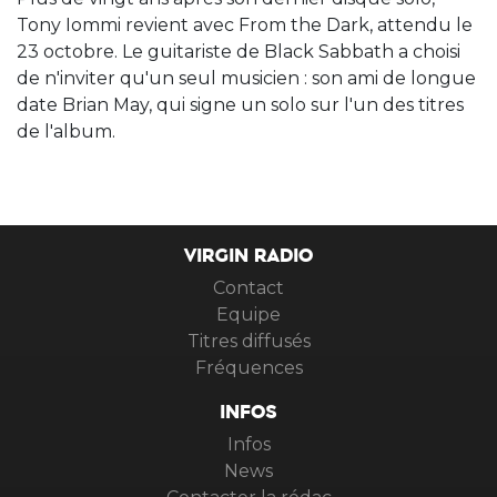
Tony Iommi revient avec From the Dark, attendu le
23 octobre. Le guitariste de Black Sabbath a choisi
de n'inviter qu'un seul musicien : son ami de longue
date Brian May, qui signe un solo sur l'un des titres
de l'album.
VIRGIN RADIO
Contact
Equipe
Titres diffusés
Fréquences
INFOS
Infos
News