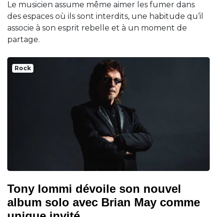
Le musicien assume même aimer les fumer dans
des espaces où ils sont interdits, une habitude qu’il
associe à son esprit rebelle et à un moment de
partage.
Rock
Tony Iommi dévoile son nouvel
album solo avec Brian May comme
unique invité