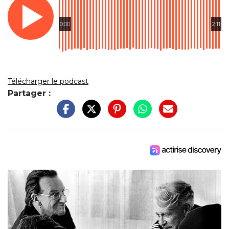
0:00
2:11
Télécharger le podcast
Partager :