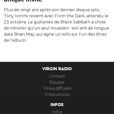
Plus de vingt ans après son dernier disque solo,
Tony Iommi revient avec From the Dark, attendu le
23 octobre. Le guitariste de Black Sabbath a choisi
de n'inviter qu'un seul musicien : son ami de longue
date Brian May, qui signe un solo sur l'un des titres
de l'album.
VIRGIN RADIO
Contact
Equipe
Titres diffusés
Fréquences
INFOS
Infos