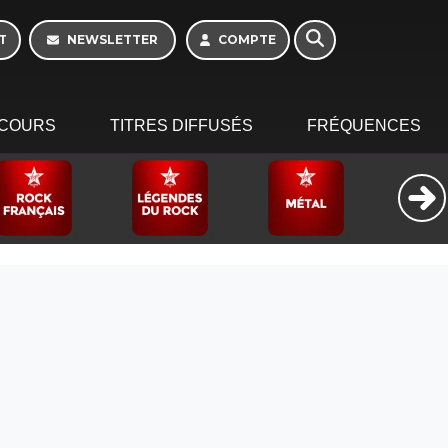
10h - 13h
T
NEWSLETTER
COMPTE
COURS
TITRES DIFFUSÉS
FRÉQUENCES