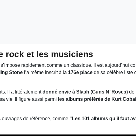
e rock et les musiciens
s’impose rapidement comme un classique. Il est aujourd’hui c
ling Stone
l’a même inscrit à la
176e place
de sa célèbre liste
. Il a littéralement
donné envie à Slash (Guns N’ Roses)
de 
a vie. Il figure aussi parmi
les albums préférés de Kurt Coba
rs ouvrages de référence, comme
"Les 101 albums qu’il faut a