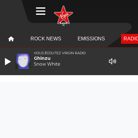
WEBRADIO
MENU
MENU
ROCK NEWS
EMISSIONS
RADIO
VOUS ÉCOUTEZ VIRGIN RADIO
Ghinzu
Snow White