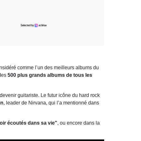
onsidéré comme l’un des meilleurs albums du
 des
500 plus grands albums de tous les
devenir guitariste. Le futur icône du hard rock
in
, leader de Nirvana, qui l’a mentionné dans
voir écoutés dans sa vie"
, ou encore dans la