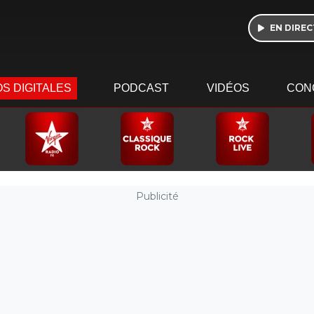
EN DIREC
S DIGITALES
PODCAST
VIDÉOS
CON
Publicité