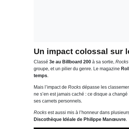
Un impact colossal sur l
Classé
3e au Billboard 200
à sa sortie,
Rocks
groupe, et un pilier du genre. Le magazine
Rol
temps
.
Mais l’impact de
Rocks
dépasse les classements
ne s’en est jamais caché : ce disque a changé s
ses carnets personnels.
Rocks
est aussi mis à l’honneur dans plusieu
Discothèque Idéale de Philippe Manœuvre
.