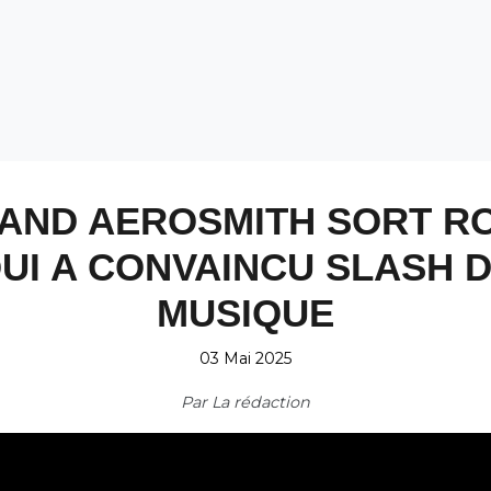
QUAND AEROSMITH SORT R
UI A CONVAINCU SLASH D
MUSIQUE
03 Mai 2025
Par
La rédaction