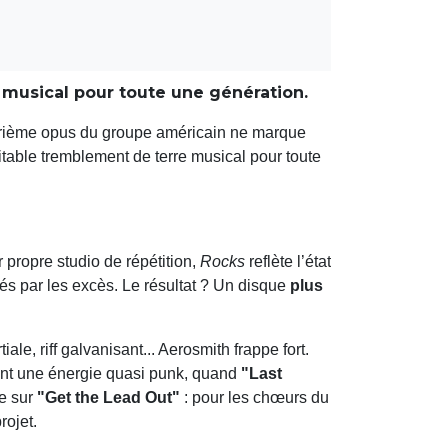
 musical pour toute une génération.
uatrième opus du groupe américain ne marque
itable tremblement de terre musical pour toute
ur propre studio de répétition,
Rocks
reflète l’état
és par les excès. Le résultat ? Un disque
plus
ale, riff galvanisant... Aerosmith frappe fort.
t une énergie quasi punk, quand
"Last
te sur
"Get the Lead Out"
: pour les chœurs du
rojet.