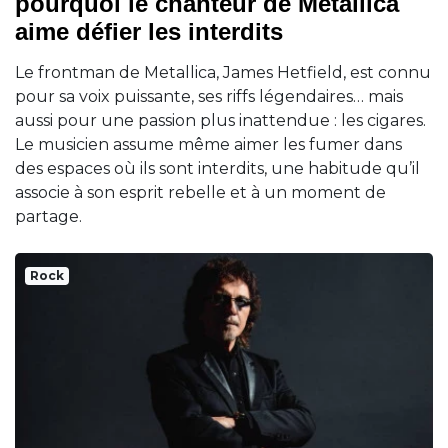
pourquoi le chanteur de Metallica
aime défier les interdits
Le frontman de Metallica, James Hetfield, est connu
pour sa voix puissante, ses riffs légendaires… mais
aussi pour une passion plus inattendue : les cigares.
Le musicien assume même aimer les fumer dans
des espaces où ils sont interdits, une habitude qu’il
associe à son esprit rebelle et à un moment de
partage.
Rock