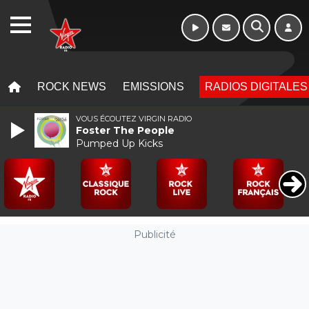
WEBRADIO
MENU
MENU
ROCK NEWS
EMISSIONS
RADIOS DIGITALES
VOUS ÉCOUTEZ VIRGIN RADIO
Foster The People
Pumped Up Kicks
Publicité