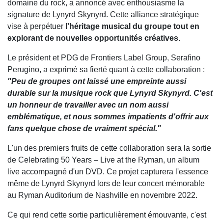
domaine du rock, a annoncé avec enthousiasme la
signature de Lynyrd Skynyrd. Cette alliance stratégique
vise à perpétuer
l'héritage musical du groupe tout en
explorant de nouvelles opportunités créatives
.
Le président et PDG de Frontiers Label Group, Serafino
Perugino, a exprimé sa fierté quant à cette collaboration :
"Peu de groupes ont laissé une empreinte aussi
durable sur la musique rock que Lynyrd Skynyrd. C'est
un honneur de travailler avec un nom aussi
emblématique, et nous sommes impatients d'offrir aux
fans quelque chose de vraiment spécial."
L'un des premiers fruits de cette collaboration sera la sortie
de Celebrating 50 Years – Live at the Ryman, un album
live accompagné d'un DVD. Ce projet capturera l'essence
même de Lynyrd Skynyrd lors de leur concert mémorable
au Ryman Auditorium de Nashville en novembre 2022.
Ce qui rend cette sortie particulièrement émouvante, c'est