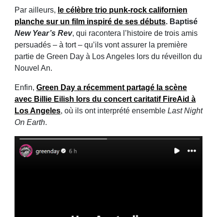
Par ailleurs,
le célèbre trio punk-rock californien
planche sur
un film inspiré de ses débuts
. Baptisé
New Year’s Rev
, qui racontera l’histoire de trois amis
persuadés – à tort – qu’ils vont assurer la première
partie de Green Day à Los Angeles lors du réveillon du
Nouvel An.
Enfin,
Green Day a récemment partagé la scène
avec
Billie Eilish
lors du
concert caritatif FireAid à
Los Angeles
, où ils ont interprété ensemble
Last Night
On Earth
.