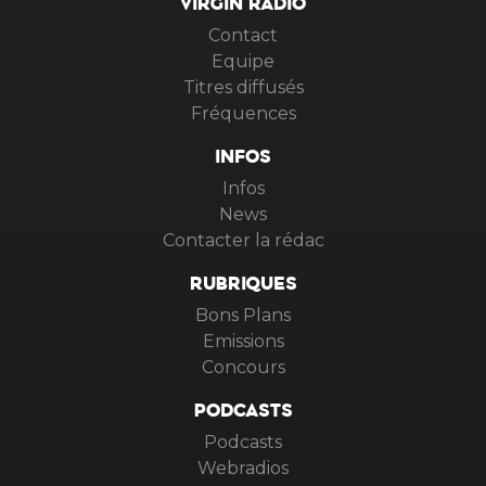
VIRGIN RADIO
Contact
Equipe
Titres diffusés
Fréquences
INFOS
Infos
News
Contacter la rédac
RUBRIQUES
Bons Plans
Emissions
Concours
PODCASTS
Podcasts
Webradios