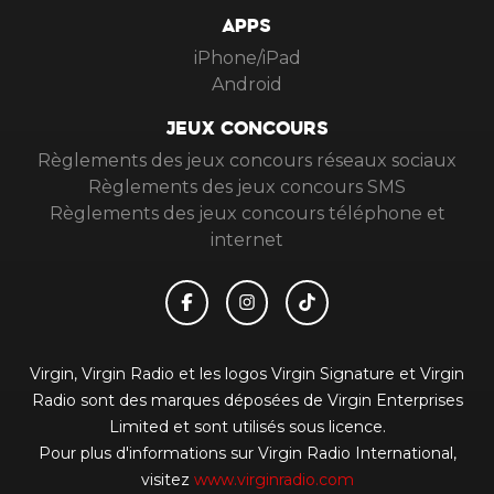
APPS
iPhone/iPad
Android
JEUX CONCOURS
Règlements des jeux concours réseaux sociaux
Règlements des jeux concours SMS
Règlements des jeux concours téléphone et
internet
Virgin, Virgin Radio et les logos Virgin Signature et Virgin
Radio sont des marques déposées de Virgin Enterprises
Limited et sont utilisés sous licence.
Pour plus d'informations sur Virgin Radio International,
visitez
www.virginradio.com