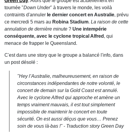
Green Day
. Alors que le groupe est actuellement en
tournée "
Down Under
" à travers le monde, les voilà
contraints d'annuler
le dernier concert en Australie
, prévu
ce mercredi 5 mars au
Robina Stadium
.
La raison de cette
annulation de dernière minute
?
Une intempérie
conséquente, avec le cyclone tropical Alfred
, qui
menace de frapper le Queensland.
C'est dans une story que le groupe a balancé l'info, dans
un post désolé :
"Hey l’Australie, malheureusement, en raison de
circonstances indépendantes de notre volonté, le
concert de demain sur la Gold Coast est annulé.
Avec le cyclone Alfred qui approche et amène un
temps vraiment mauvais, il est tout simplement
impossible de maintenir le concert en toute
sécurité. On est aussi déçus que vous… Prenez
soin de vous là-bas !" -
Traduction
story Green Day