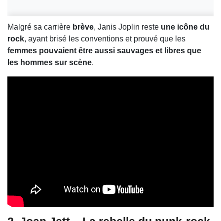
Malgré sa carrière
brève
, Janis Joplin reste
une icône du
rock
, ayant brisé les conventions et prouvé que les
femmes pouvaient être aussi sauvages et libres que
les hommes sur scène
.