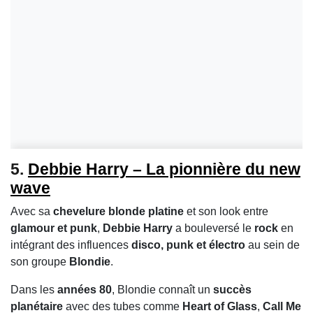
5.
Debbie Harry – La pionnière du new
wave
Avec sa
chevelure blonde platine
et son look entre
glamour et punk
,
Debbie Harry
a bouleversé le
rock
en
intégrant des influences
disco, punk et électro
au sein de
son groupe
Blondie
.
Dans les
années 80
, Blondie connaît un
succès
planétaire
avec des tubes comme
Heart of Glass
,
Call Me