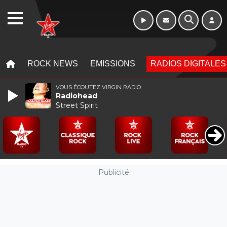
WEBRADIO
MENU
MENU
ROCK NEWS
EMISSIONS
RADIOS DIGITALES
VOUS ÉCOUTEZ VIRGIN RADIO
Radiohead
Street Spirit
Publicité