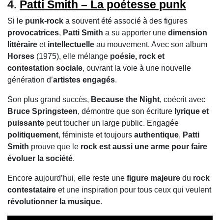
4.
Patti Smith – La poétesse punk
Si le
punk-rock
a souvent été associé à des figures
provocatrices
,
Patti Smith
a su apporter une
dimension
littéraire
et
intellectuelle
au mouvement. Avec son album
Horses
(1975), elle mélange
poésie, rock et
contestation sociale
, ouvrant la voie à une nouvelle
génération d’
artistes engagés
.
Son plus grand succès,
Because the Night
, coécrit avec
Bruce Springsteen
, démontre que son écriture
lyrique et
puissante
peut toucher un large public. Engagée
politiquement
, féministe et toujours
authentique
,
Patti
Smith
prouve que le
rock est aussi une arme pour faire
évoluer la société
.
Encore aujourd’hui, elle reste une
figure majeure
du
rock
contestataire
et une inspiration pour tous ceux qui veulent
révolutionner la musique
.