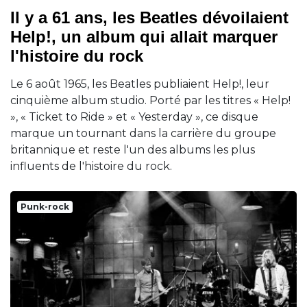
Il y a 61 ans, les Beatles dévoilaient
Help!, un album qui allait marquer
l'histoire du rock
Le 6 août 1965, les Beatles publiaient Help!, leur
cinquième album studio. Porté par les titres « Help!
», « Ticket to Ride » et « Yesterday », ce disque
marque un tournant dans la carrière du groupe
britannique et reste l'un des albums les plus
influents de l'histoire du rock.
Punk-rock