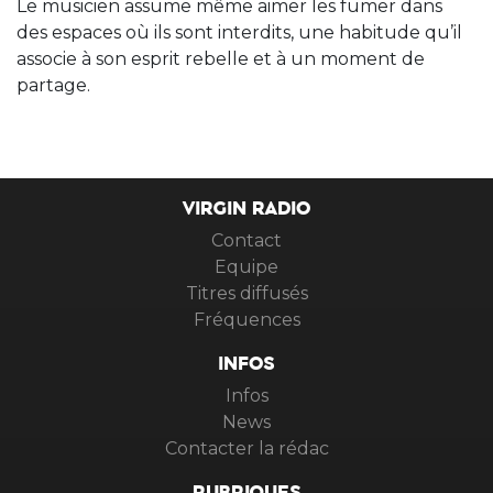
Le musicien assume même aimer les fumer dans
des espaces où ils sont interdits, une habitude qu’il
associe à son esprit rebelle et à un moment de
partage.
VIRGIN RADIO
Contact
Equipe
Titres diffusés
Fréquences
INFOS
Infos
News
Contacter la rédac