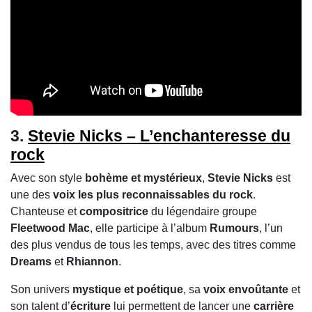
3.
Stevie Nicks – L’enchanteresse du
rock
Avec son style
bohème et mystérieux
,
Stevie Nicks
est
une des
voix les plus reconnaissables du rock
.
Chanteuse et
compositrice
du légendaire groupe
Fleetwood Mac
, elle participe à l’album
Rumours
, l’un
des plus vendus de tous les temps, avec des titres comme
Dreams
et
Rhiannon
.
Son univers
mystique et poétique
, sa
voix envoûtante
et
son talent d’
écriture
lui permettent de lancer une
carrière