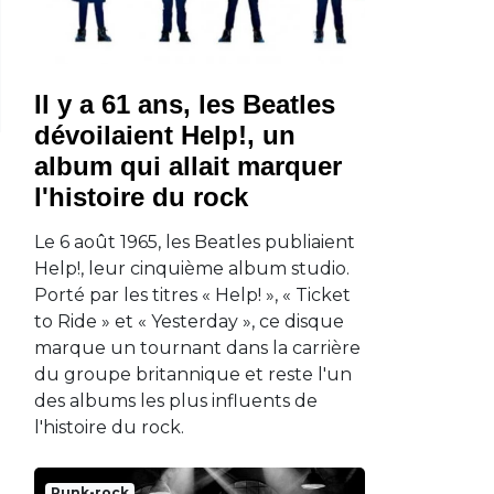
Il y a 61 ans, les Beatles
dévoilaient Help!, un
album qui allait marquer
l'histoire du rock
Le 6 août 1965, les Beatles publiaient
Help!, leur cinquième album studio.
Porté par les titres « Help! », « Ticket
to Ride » et « Yesterday », ce disque
marque un tournant dans la carrière
du groupe britannique et reste l'un
des albums les plus influents de
l'histoire du rock.
Punk-rock