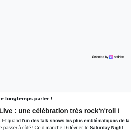
e longtemps parler !
ve : une célébration très rock'n'roll !
. Et quand l'
un des talk-shows les plus emblématiques de la
e passer à côté ! Ce dimanche 16 février, le
Saturday Night