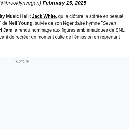
(@brooklynvegan)
February 15, 2025
ty Music Hall
:
Jack White
, qui a clôturé la soirée en beauté
" de
Neil Young
, suivie de son légendaire hymne "
Seven
rl Jam
, a rendu hommage aux figures emblématiques de SNL
avant de recréer un moment culte de l'émission en reprenant
Publicité