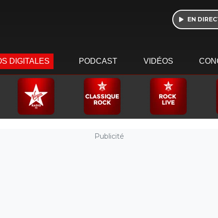
EN DIREC
S DIGITALES
PODCAST
VIDÉOS
CON
Publicité