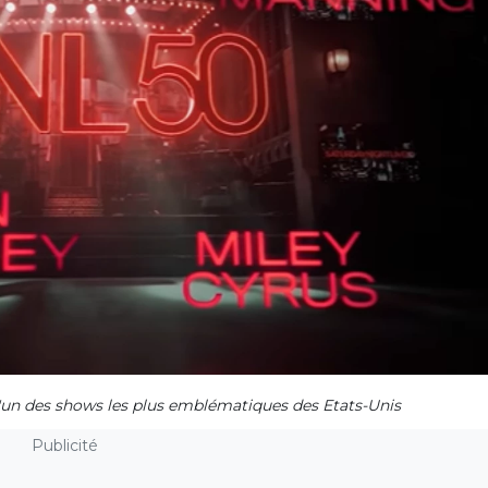
l'un des shows les plus emblématiques des Etats-Unis
Publicité