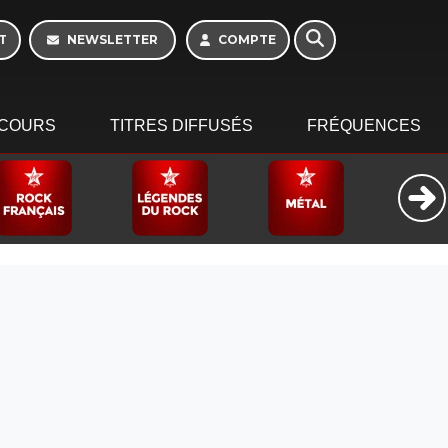
10h - 13h
T
NEWSLETTER
COMPTE
COURS
TITRES DIFFUSÉS
FRÉQUENCES