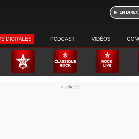
EN DIREC
S DIGITALES
PODCAST
VIDÉOS
CON
Publicité