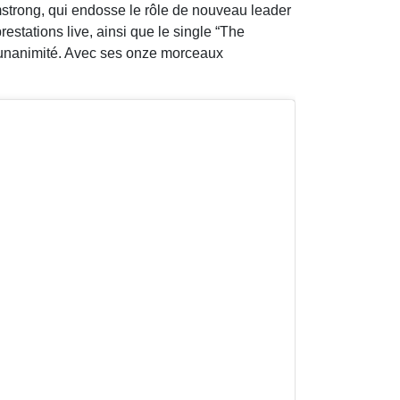
mstrong, qui endosse le rôle de nouveau leader
restations live, ainsi que le single “The
l’unanimité. Avec ses onze morceaux