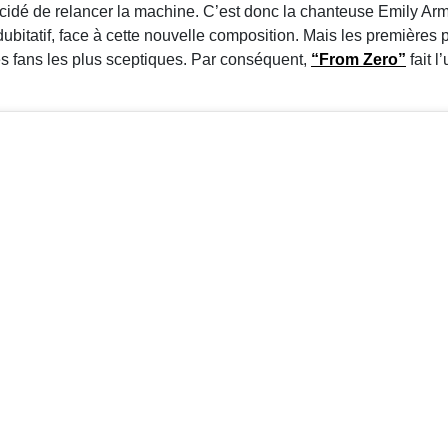
décidé de relancer la machine. C’est donc la chanteuse Emily Ar
dubitatif, face à cette nouvelle composition. Mais les premières p
es fans les plus sceptiques. Par conséquent,
“From Zero”
fait 