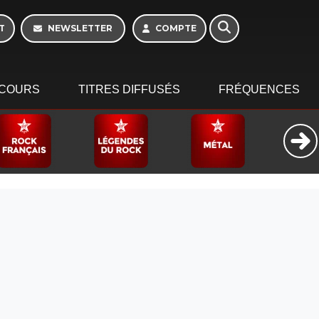
Week-end de 06h à
12h
T
NEWSLETTER
COMPTE
COURS
TITRES DIFFUSÉS
FRÉQUENCES