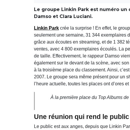
Le groupe Linkin Park est numéro un 
Damso et Clara Luciani.
Linkin Park
crée la surprise ! En effet, le gro
seulement une semaine, 31 344 exemplaires de 
grâce aux écoutes en streaming, et de 1 382 té
ventes, avec 4 800 exemplaires écoulés. La per
de taille. Effectivement, le rappeur Damso vient
également sur le devant de la scène, avec son 
à la troisième place du classement. Ainsi, c’es
2007. Le groupe sera même présent pour un show
l’heure actuelle, toutes les places ont d’ores e
À la première place du Top Albums de 
Une réunion qui rend le public
Le public est aux anges, depuis que Linkin Par