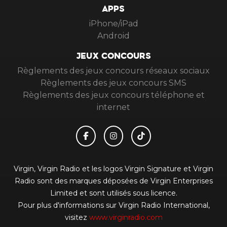
APPS
iPhone/iPad
Android
JEUX CONCOURS
Règlements des jeux concours réseaux sociaux
Règlements des jeux concours SMS
Règlements des jeux concours téléphone et
internet
Virgin, Virgin Radio et les logos Virgin Signature et Virgin
Radio sont des marques déposées de Virgin Enterprises
Limited et sont utilisés sous licence.
Pour plus d'informations sur Virgin Radio International,
visitez
www.virginradio.com