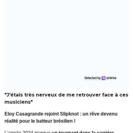
"J'étais très nerveux de me retrouver face à ces
musiciens"
Eloy Casagrande rejoint Slipknot : un rêve devenu
réalité pour le batteur brésilien !
L'année 2024 marque
un tournant dans la carrière