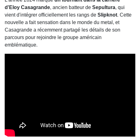
d'Eloy Casagrande
, ancien batteur de
Sepultura
, qui
vient d'intégrer officiellement les rangs de
Slipknot
. Cette
nouvelle a fait sensation dans le monde du metal, et
Casagrande a récemment partagé les détails de son
parcours pour rejoindre le groupe américain
emblématique.