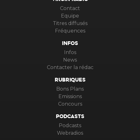
VIRGIN RADIO
Contact
Equipe
Titres diffusés
Fréquences
INFOS
Infos
News
Contacter la rédac
RUBRIQUES
Bons Plans
Emissions
Concours
PODCASTS
Podcasts
Webradios