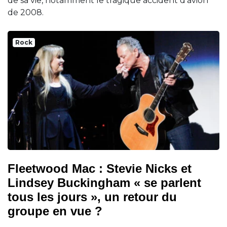
de sa vie, notamment le tragique accident d'avion
de 2008.
Rock
Fleetwood Mac : Stevie Nicks et
Lindsey Buckingham « se parlent
tous les jours », un retour du
groupe en vue ?