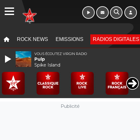
WEBRADIO
MENU
MENU
ROCK NEWS
EMISSIONS
RADIOS DIGITALES
VOUS ÉCOUTEZ VIRGIN RADIO
Pulp
Spike Island
Publicité