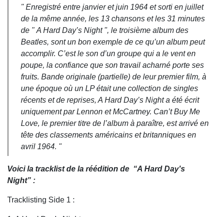
" Enregistré entre janvier et juin 1964 et sorti en juillet
de la même année, les 13 chansons et les 31 minutes
de " A Hard Day’s Night ", le troisième album des
Beatles, sont un bon exemple de ce qu’un album peut
accomplir. C’est le son d’un groupe qui a le vent en
poupe, la confiance que son travail acharné porte ses
fruits. Bande originale (partielle) de leur premier film, à
une époque où un LP était une collection de singles
récents et de reprises, A Hard Day’s Night a été écrit
uniquement par Lennon et McCartney. Can’t Buy Me
Love, le premier titre de l’album à paraître, est arrivé en
tête des classements américains et britanniques en
avril 1964. "
Voici la tracklist de la réédition de “A Hard Day's
Night” :
Tracklisting Side 1 :