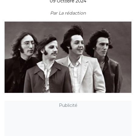
09 Octobre 2024
Par
La rédaction
Publicité