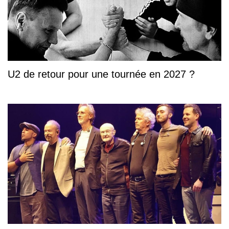
U2 de retour pour une tournée en 2027 ?