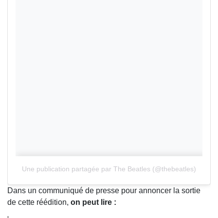
Une publication partagée par The Beatles (@thebeatles)
Dans un communiqué de presse pour annoncer la sortie
de cette réédition,
on peut lire :