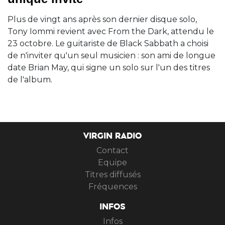
Plus de vingt ans après son dernier disque solo,
Tony Iommi revient avec From the Dark, attendu le
23 octobre. Le guitariste de Black Sabbath a choisi
de n'inviter qu'un seul musicien : son ami de longue
date Brian May, qui signe un solo sur l'un des titres
de l'album.
VIRGIN RADIO
Contact
Equipe
Titres diffusés
Fréquences
INFOS
Infos