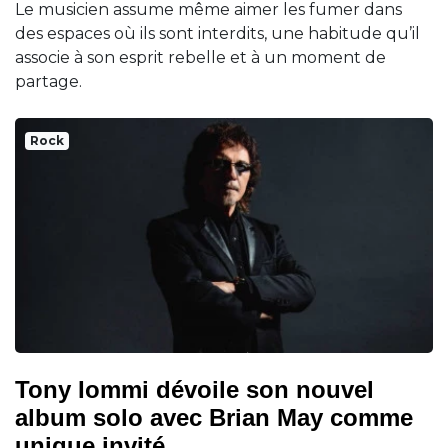
Le musicien assume même aimer les fumer dans
des espaces où ils sont interdits, une habitude qu’il
associe à son esprit rebelle et à un moment de
partage.
Rock
Tony Iommi dévoile son nouvel
album solo avec Brian May comme
unique invité