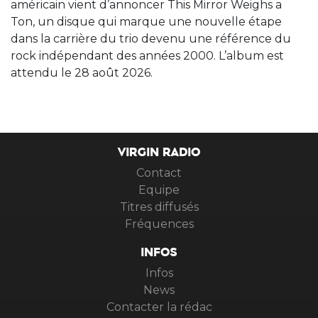
américain vient d’annoncer This Mirror Weighs a
Ton, un disque qui marque une nouvelle étape
dans la carrière du trio devenu une référence du
rock indépendant des années 2000. L’album est
attendu le 28 août 2026.
VIRGIN RADIO
Contact
Equipe
Titres diffusés
Fréquences
INFOS
Infos
News
Contacter la rédac