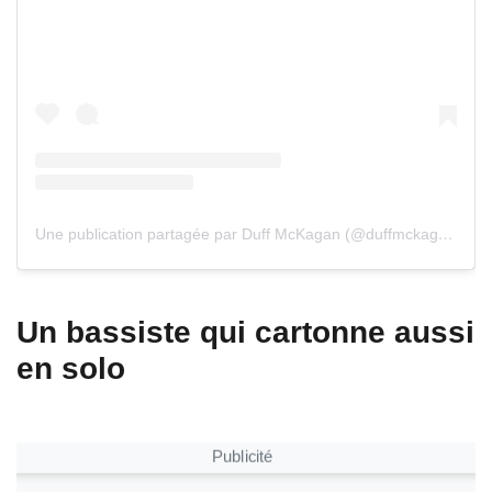
Une publication partagée par Duff McKagan (@duffmckagan)
Un bassiste qui cartonne aussi
en solo
Publicité