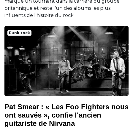
marque un tournant dans la carrière du groupe
britannique et reste l'un des albums les plus
influents de l'histoire du rock.
Punk-rock
Pat Smear : « Les Foo Fighters nous
ont sauvés », confie l'ancien
guitariste de Nirvana