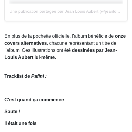
Une publication partagée par Jean Louis Aubert (@jeanlouisaubert)
En plus de la pochette officielle, l'album bénéficie de
onze
covers alternatives
, chacune représentant un titre de
l'album. Ces illustrations ont été
dessinées par Jean-
Louis Aubert lui-même
.
Tracklist de
Pafini :
C'est quand ça commence
Saute !
Il était une fois