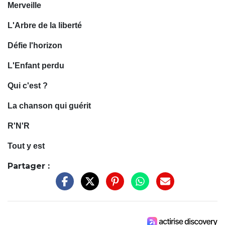
Merveille
L'Arbre de la liberté
Défie l'horizon
L'Enfant perdu
Qui c'est ?
La chanson qui guérit
R'N'R
Tout y est
Partager :