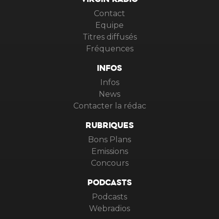
VIRGIN RADIO
Contact
Equipe
Titres diffusés
Fréquences
INFOS
Infos
News
Contacter la rédac
RUBRIQUES
Bons Plans
Emissions
Concours
PODCASTS
Podcasts
Webradios