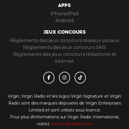
APPS
iPhone/iPad
Android
JEUX CONCOURS
Règlements des jeux concours réseaux sociaux
Règlements des jeux concours SMS
Règlements des jeux concours téléphone et
internet
Virgin, Virgin Radio et les logos Virgin Signature et Virgin
Radio sont des marques déposées de Virgin Enterprises
Limited et sont utilisés sous licence.
Pour plus d'informations sur Virgin Radio International,
visitez
www.virginradio.com