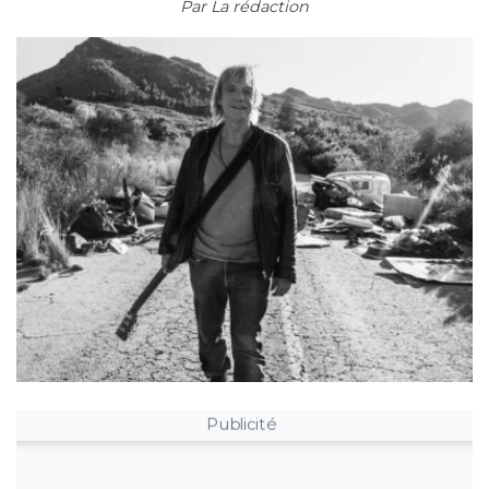
Par
La rédaction
Publicité