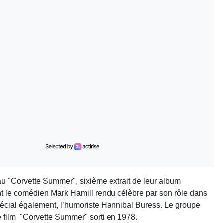
eau "Corvette Summer", sixième extrait de leur album
itant le comédien Mark Hamill rendu célèbre par son rôle dans
spécial également, l’humoriste Hannibal Buress. Le groupe
 film "Corvette Summer" sorti en 1978.