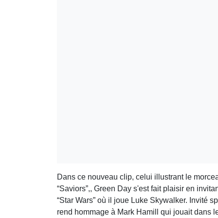
Dans ce nouveau clip, celui illustrant le morc
“Saviors”,, Green Day s'est fait plaisir en inv
“Star Wars” où il joue Luke Skywalker. Invité 
rend hommage à Mark Hamill qui jouait dans le