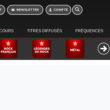
10h - 13h
T
NEWSLETTER
COMPTE
COURS
TITRES DIFFUSÉS
FRÉQUENCES