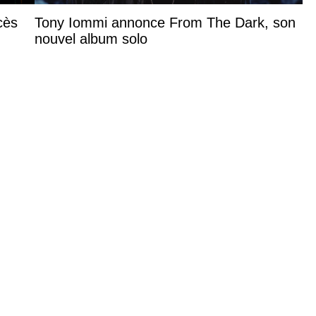
cès
Tony Iommi annonce From The Dark, son
nouvel album solo