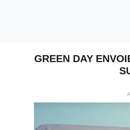
GREEN DAY ENVOIE
S
P