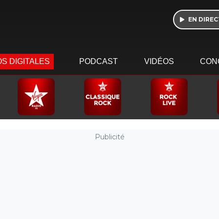
EN DIREC
S DIGITALES
PODCAST
VIDÉOS
CON
Publicité