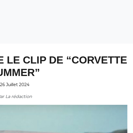
 LE CLIP DE “CORVETTE
UMMER”
26 Juillet 2024
ar
La rédaction