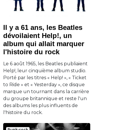
Il y a 61 ans, les Beatles
dévoilaient Help!, un
album qui allait marquer
l'histoire du rock
Le 6 août 1965, les Beatles publiaient
Help!, leur cinquième album studio.
Porté par les titres « Help! », « Ticket
to Ride » et « Yesterday », ce disque
marque un tournant dans la carrière
du groupe britannique et reste l'un
des albums les plus influents de
l'histoire du rock.
Punk-rock