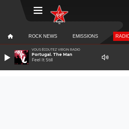
WEBRADIO
MENU
MENU
ROCK NEWS
EMISSIONS
RADIO
VOUS ÉCOUTEZ VIRGIN RADIO
Portugal. The Man
Feel It Still