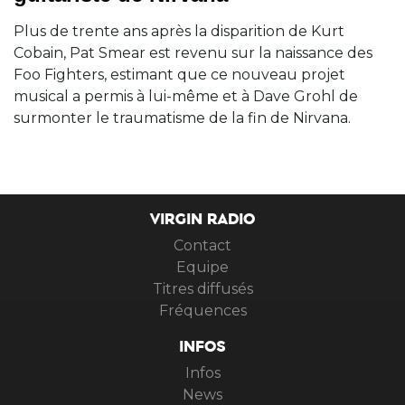
Plus de trente ans après la disparition de Kurt
Cobain, Pat Smear est revenu sur la naissance des
Foo Fighters, estimant que ce nouveau projet
musical a permis à lui-même et à Dave Grohl de
surmonter le traumatisme de la fin de Nirvana.
VIRGIN RADIO
Contact
Equipe
Titres diffusés
Fréquences
INFOS
Infos
News