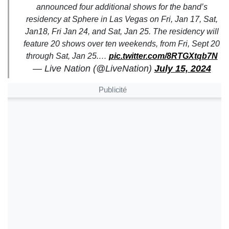
announced four additional shows for the band’s
residency at Sphere in Las Vegas on Fri, Jan 17, Sat,
Jan18, Fri Jan 24, and Sat, Jan 25. The residency will
feature 20 shows over ten weekends, from Fri, Sept 20
through Sat, Jan 25.…
pic.twitter.com/8RTGXtqb7N
— Live Nation (@LiveNation)
July 15, 2024
Publicité