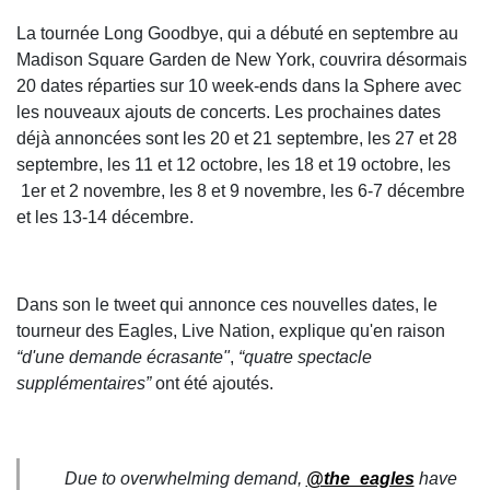
La tournée Long Goodbye, qui a débuté en septembre au
Madison Square Garden de New York, couvrira désormais
20 dates réparties sur 10 week-ends dans la Sphere avec
les nouveaux ajouts de concerts. Les prochaines dates
déjà annoncées sont les 20 et 21 septembre, les 27 et 28
septembre, les 11 et 12 octobre, les 18 et 19 octobre, les
1er et 2 novembre, les 8 et 9 novembre, les 6-7 décembre
et les 13-14 décembre.
Dans son le tweet qui annonce ces nouvelles dates, le
tourneur des Eagles, Live Nation, explique qu'en raison
“d'une demande écrasante"
,
“quatre spectacle
supplémentaires”
ont été ajoutés.
Due to overwhelming demand,
@the_eagles
have