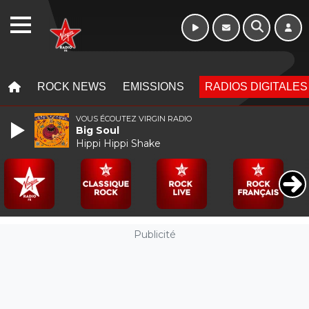
16h - 20h
WEBRADIO
MENU
MENU
ROCK NEWS
EMISSIONS
RADIOS DIGITALES
VOUS ÉCOUTEZ VIRGIN RADIO
Big Soul
Hippi Hippi Shake
Publicité