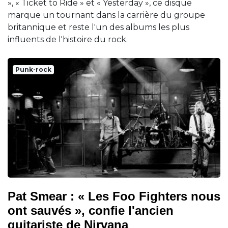
», « Ticket to Ride » et « Yesterday », ce disque
marque un tournant dans la carrière du groupe
britannique et reste l'un des albums les plus
influents de l'histoire du rock.
Punk-rock
Pat Smear : « Les Foo Fighters nous
ont sauvés », confie l'ancien
guitariste de Nirvana