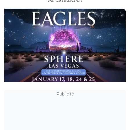
Par
La rédaction
Publicité