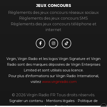
JEUX CONCOURS
Règlements des jeux concours réseaux sociaux
Règlements des jeux concours SMS
Règlements des jeux concours téléphone et
internet
Virgin, Virgin Radio et les logos Virgin Signature et Virgin
Radio sont des marques déposées de Virgin Enterprises
Limited et sont utilisés sous licence.
Pour plus d'informations sur Virgin Radio International,
visitez
www.virginradio.com
© 2026 Virgin Radio FR Tous droits réservés.
Signaler un contenu
-
Mentions légales
-
Politique de
cookies
-
Contact