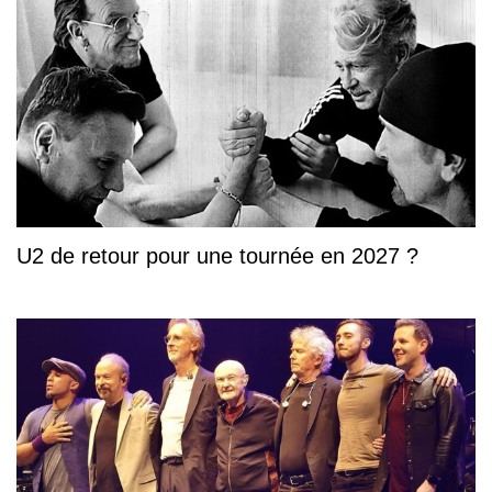
U2 de retour pour une tournée en 2027 ?