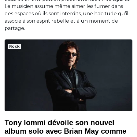
Le musicien assume même aimer les fumer dans
des espaces où ils sont interdits, une habitude qu’il
associe à son esprit rebelle et à un moment de
partage.
Rock
Tony Iommi dévoile son nouvel
album solo avec Brian May comme