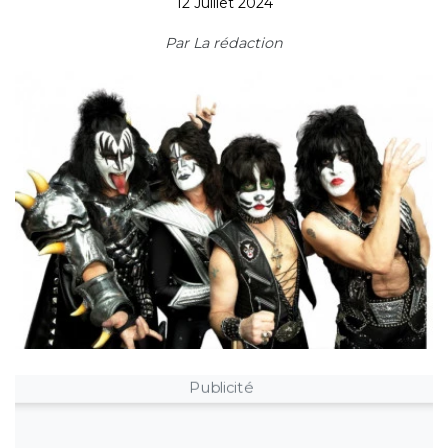
12 Juillet 2024
Par
La rédaction
Publicité