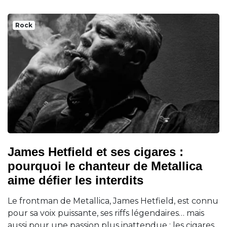
Rock
James Hetfield et ses cigares :
pourquoi le chanteur de Metallica
aime défier les interdits
Le frontman de Metallica, James Hetfield, est connu
pour sa voix puissante, ses riffs légendaires… mais
aussi pour une passion plus inattendue : les cigares.