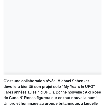
C'est une collaboration rêvée.
Michael Schenker
dévoilera bientôt son projet solo “My Years In UFO”
("Mes années au sein d'UFO"). Bonne nouvelle :
Axl Rose
de Guns N' Roses figurera sur ce tout nouvel album !
Un
projet hommage au groupe britannique, à laquelle