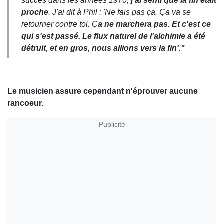
succès dans les années 1970,
j'ai senti que la fin était
proche
. J'ai dit à Phil : 'Ne fais pas ça. Ça va se
retourner contre toi. Ç
a ne marchera pas. Et c'est ce
qui s'est passé. Le flux naturel de l'alchimie a été
détruit, et en gros, nous allions vers la fin'."
Le musicien assure cependant n'éprouver aucune
rancoeur.
Publicité