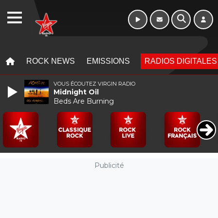
WEBRADIO
MENU
MENU
ROCK NEWS
EMISSIONS
RADIOS DIGITALES
VOUS ÉCOUTEZ VIRGIN RADIO
Midnight Oil
Beds Are Burning
Publicité