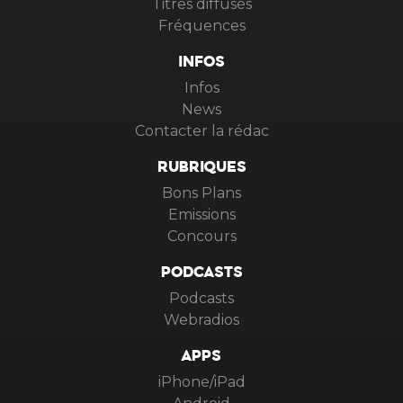
Titres diffusés
Fréquences
INFOS
Infos
News
Contacter la rédac
RUBRIQUES
Bons Plans
Emissions
Concours
PODCASTS
Podcasts
Webradios
APPS
iPhone/iPad