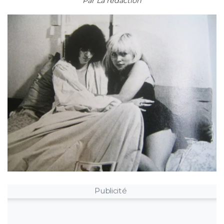
Par
La rédaction
Publicité