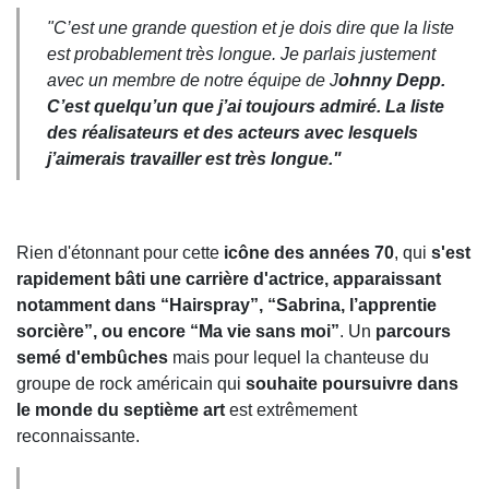
"C’est une grande question et je dois dire que la liste
est probablement très longue. Je parlais justement
avec un membre de notre équipe de J
ohnny Depp.
C’est quelqu’un que j’ai toujours admiré. La liste
des réalisateurs et des acteurs avec lesquels
j’aimerais travailler est très longue."
Rien d'étonnant pour cette
icône des années 70
, qui
s'est
rapidement bâti une carrière d'actrice, apparaissant
notamment dans “Hairspray”, “Sabrina, l’apprentie
sorcière”, ou encore “Ma vie sans moi”
. Un
parcours
semé d'embûches
mais pour lequel la chanteuse du
groupe de rock américain qui
souhaite poursuivre dans
le monde du septième art
est extrêmement
reconnaissante.