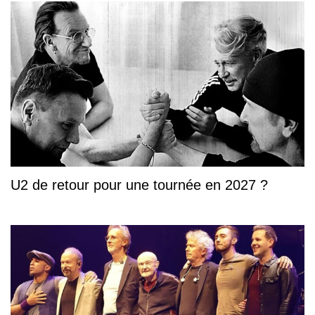
U2 de retour pour une tournée en 2027 ?