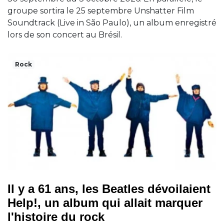
groupe sortira le 25 septembre Unshatter Film
Soundtrack (Live in São Paulo), un album enregistré
lors de son concert au Brésil.
Rock
Il y a 61 ans, les Beatles dévoilaient
Help!, un album qui allait marquer
l'histoire du rock