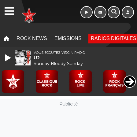
WEBRADIO
MENU
MENU
ROCK NEWS
EMISSIONS
RADIOS DIGITALES
VOUS ÉCOUTEZ VIRGIN RADIO
U2
Sunday Bloody Sunday
Publicité