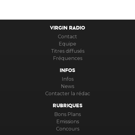
VIRGIN RADIO
Contact
Equipe
Titres diffusés
Fréquences
INFOS
Infos
News
Contacter la rédac
RUBRIQUES
Bons Plans
Emissions
Concours