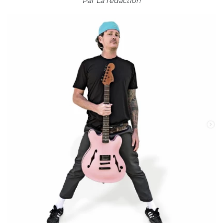
Par
La rédaction