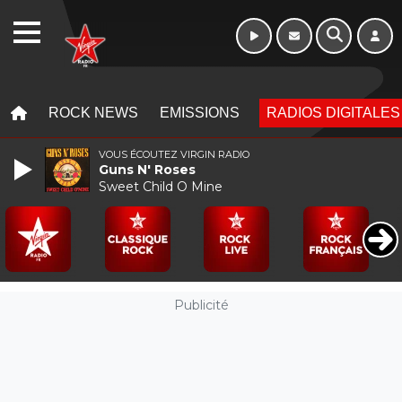
WEBRADIO
MENU
MENU
ROCK NEWS
EMISSIONS
RADIOS DIGITALES
VOUS ÉCOUTEZ VIRGIN RADIO
Guns N' Roses
Sweet Child O Mine
Publicité