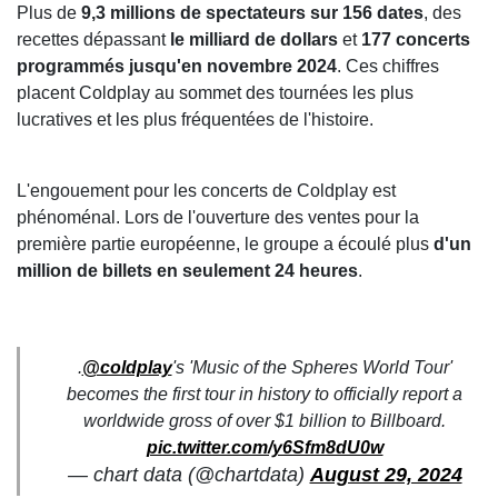
Plus de
9,3 millions de spectateurs sur 156 dates
, des
recettes dépassant
le milliard de dollars
et
177 concerts
programmés jusqu'en novembre 2024
. Ces chiffres
placent Coldplay au sommet des tournées les plus
lucratives et les plus fréquentées de l'histoire.
L'engouement pour les concerts de Coldplay est
phénoménal. Lors de l'ouverture des ventes pour la
première partie européenne, le groupe a écoulé plus
d'un
million de billets en seulement 24 heures
.
.
@coldplay
's 'Music of the Spheres World Tour'
becomes the first tour in history to officially report a
worldwide gross of over $1 billion to Billboard.
pic.twitter.com/y6Sfm8dU0w
— chart data (@chartdata)
August 29, 2024