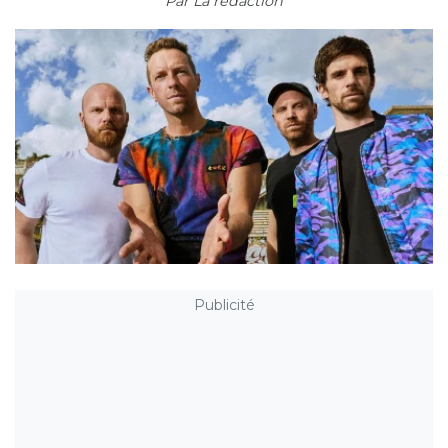
Par
La rédaction
Publicité