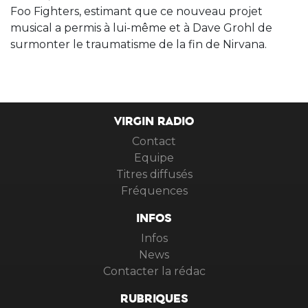
Foo Fighters, estimant que ce nouveau projet
musical a permis à lui-même et à Dave Grohl de
surmonter le traumatisme de la fin de Nirvana.
VIRGIN RADIO
Contact
Equipe
Titres diffusés
Fréquences
INFOS
Infos
News
Contacter la rédac
RUBRIQUES