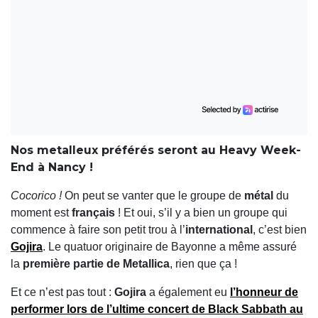
Nos metalleux préférés seront au Heavy Week-
End à Nancy !
Cocorico !
On peut se vanter que le groupe de
métal
du
moment est
français
! Et oui, s’il y a bien un groupe qui
commence à faire son petit trou à l’
international
, c’est bien
Gojira
. Le quatuor originaire de Bayonne a même assuré
la
première partie de Metallica
, rien que ça !
Et ce n’est pas tout :
Gojira
a également eu
l’honneur de
performer lors de
l’ultime concert de Black Sabbath
au