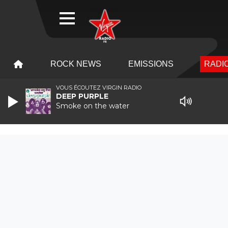
WEBRADIO
MENU
MENU
ROCK NEWS
EMISSIONS
RADIO
VOUS ÉCOUTEZ VIRGIN RADIO
DEEP PURPLE
Smoke on the water