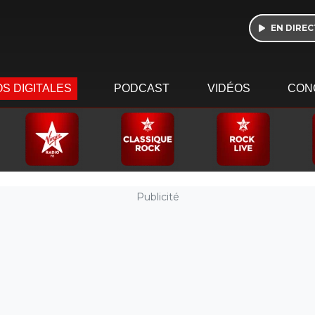
EN DIREC
S DIGITALES
PODCAST
VIDÉOS
CON
Publicité