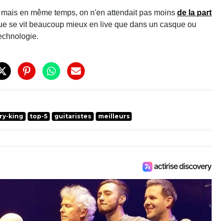
, mais en même temps, on n'en attendait pas moins
de la part
que se vit beaucoup mieux en live que dans un casque ou
echnologie.
ry-king
top-5
guitaristes
meilleurs