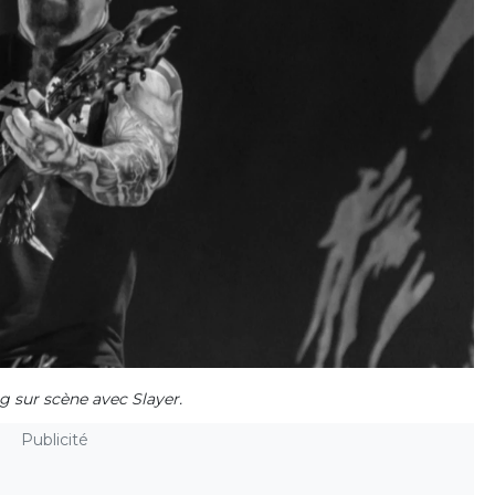
g sur scène avec Slayer.
Publicité