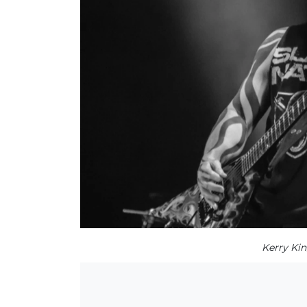
Kerry Kin