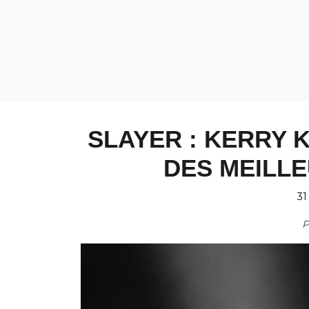
SLAYER : KERRY K
DES MEILLE
31
P