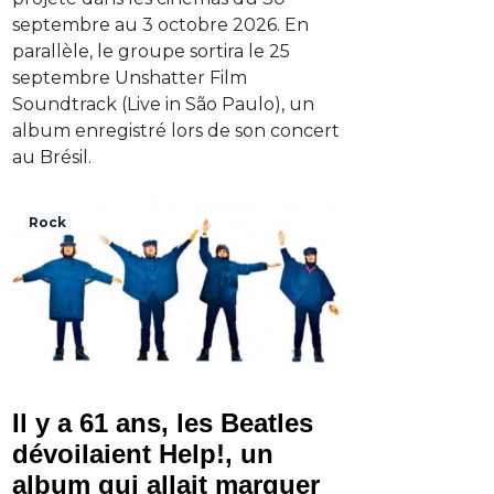
septembre au 3 octobre 2026. En
parallèle, le groupe sortira le 25
septembre Unshatter Film
Soundtrack (Live in São Paulo), un
album enregistré lors de son concert
au Brésil.
Rock
Il y a 61 ans, les Beatles
dévoilaient Help!, un
album qui allait marquer